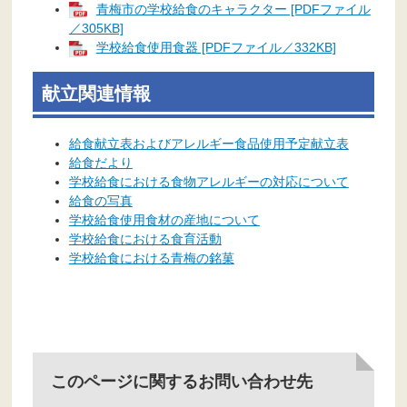
青梅市の学校給食のキャラクター [PDFファイル
／305KB]
学校給食使用食器 [PDFファイル／332KB]
献立関連情報
給食献立表およびアレルギー食品使用予定献立表
給食だより
学校給食における食物アレルギーの対応について
給食の写真
学校給食使用食材の産地について
学校給食における食育活動
学校給食における青梅の銘菓
このページに関するお問い合わせ先