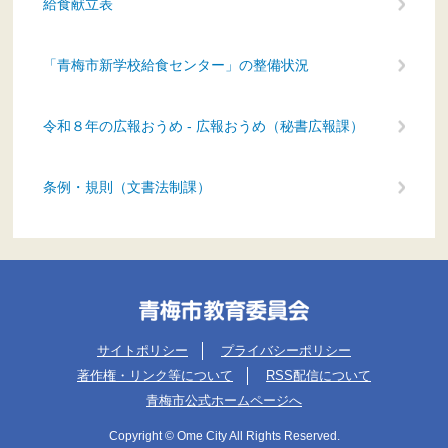
給食献立表
「青梅市新学校給食センター」の整備状況
令和８年の広報おうめ - 広報おうめ（秘書広報課）
条例・規則（文書法制課）
サイトポリシー
プライバシーポリシー
著作権・リンク等について
RSS配信について
青梅市公式ホームページへ
Copyright © Ome City All Rights Reserved.