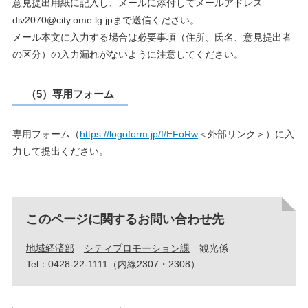
意見提出用紙に記入し、メールに添付してメールアドレス
div2070@city.ome.lg.jpまで送信ください。
メール本文に入力する場合は必要事項（住所、氏名、意見提出者
の区分）の入力漏れがないように注意してください。
（5）専用フォーム
専用フォーム（
https://logoform.jp/f/EFoRw
＜外部リンク＞
）に入
力して提出ください。​
このページに関するお問い合わせ先
地域経済部
シティプロモーション課
観光係
Tel：0428-22-1111（内線2307・2308）