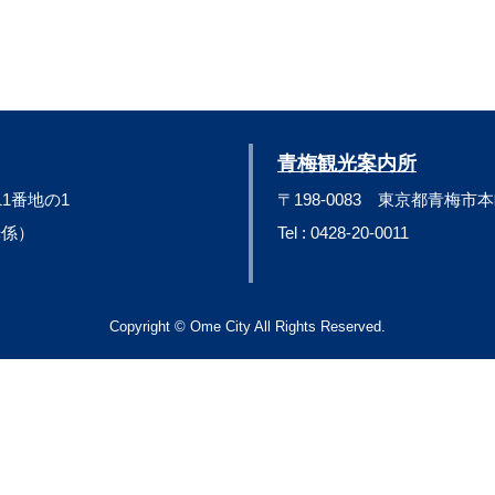
青梅観光案内所
11番地の1
〒198-0083 東京都青梅市本
観光係）
Tel : 0428-20-0011
Copyright © Ome City All Rights Reserved.