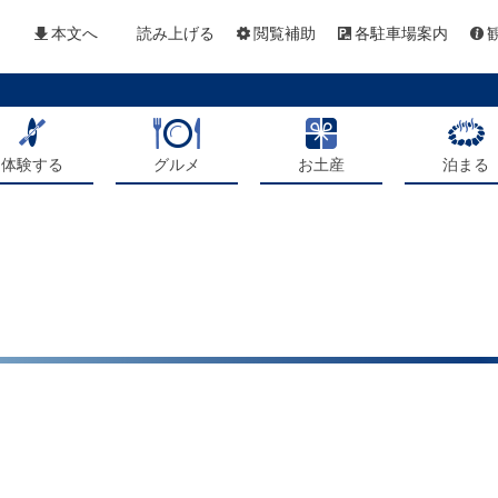
本文へ
読み上げる
閲覧補助
各駐車場案内
体験する
グルメ
お土産
泊まる