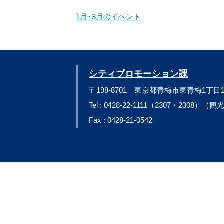
1月~3月のイベント
シティプロモーション課
〒198-8701 東京都青梅市東青梅1丁目
Tel : 0428-22-1111（2307・2308）（
Fax : 0428-21-0542