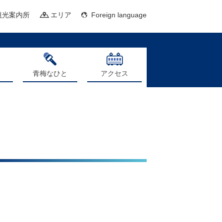
観光案内所
エリア
Foreign language
青梅なひと
アクセス