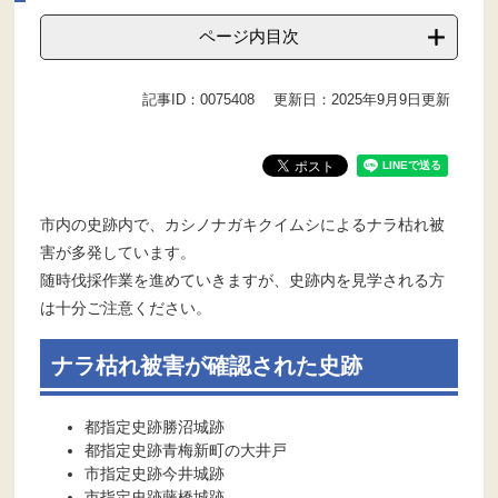
ページ内目次
記事ID：0075408
更新日：2025年9月9日更新
市内の史跡内で、カシノナガキクイムシによるナラ枯れ被
害が多発しています。
随時伐採作業を進めていきますが、史跡内を見学される方
は十分ご注意ください。
ナラ枯れ被害が確認された史跡
都指定史跡勝沼城跡
都指定史跡青梅新町の大井戸
市指定史跡今井城跡
市指定史跡藤橋城跡