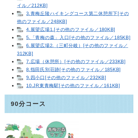
イル／212KB]
3.青梅丘陵ハイキングコース第二休憩所下[その
他のファイル／248KB]
4.展望広場1.[その他のファイル／180KB]
5.「青梅の森」入口[その他のファイル／185KB]
6.展望広場2.（三町分岐）[その他のファイル／
312KB]
7.広場（休憩所）[その他のファイル／233KB]
8.指田氏別荘跡[その他のファイル／185KB]
9.四小口[その他のファイル／232KB]
10.JR東青梅駅[その他のファイル／161KB]
90分コース