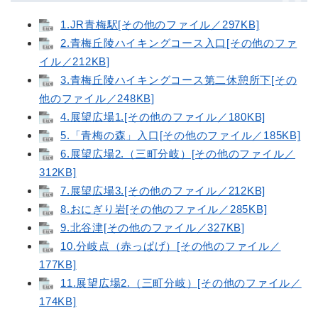
1.JR青梅駅[その他のファイル／297KB]
2.青梅丘陵ハイキングコース入口[その他のファ
イル／212KB]
3.青梅丘陵ハイキングコース第二休憩所下[その
他のファイル／248KB]
4.展望広場1.[その他のファイル／180KB]
5.「青梅の森」入口[その他のファイル／185KB]
6.展望広場2.（三町分岐）[その他のファイル／
312KB]
7.展望広場3.[その他のファイル／212KB]
8.おにぎり岩[その他のファイル／285KB]
9.北谷津[その他のファイル／327KB]
10.分岐点（赤っぱげ）[その他のファイル／
177KB]
11.展望広場2.（三町分岐）[その他のファイル／
174KB]