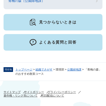
青梅の森（公園緑地課）
見つからないときは
よくある質問と回答
トップページ
>
組織でさがす
>
環境部
>
公園緑地課
>
「青梅の森」
現在地
のおすすめ散策コース
サイトマップ
サイトポリシー
プライバシーポリシー
著作権・リンク等について
RSS配信について