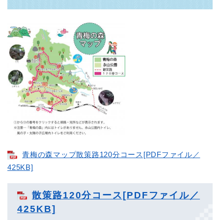
青梅の森マップ散策路120分コース[PDFファイル／
425KB]
散策路120分コース[PDFファイル／
425KB]