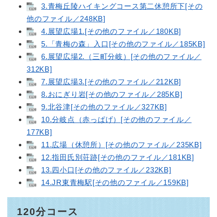
3.青梅丘陵ハイキングコース第二休憩所下[その
他のファイル／248KB]
4.展望広場1.[その他のファイル／180KB]
5.「青梅の森」入口[その他のファイル／185KB]
6.展望広場2.（三町分岐）[その他のファイル／
312KB]
7.展望広場3.[その他のファイル／212KB]
8.おにぎり岩[その他のファイル／285KB]
9.北谷津[その他のファイル／327KB]
10.分岐点（赤っぱげ）[その他のファイル／
177KB]
11.広場（休憩所）[その他のファイル／235KB]
12.指田氏別荘跡[その他のファイル／181KB]
13.四小口[その他のファイル／232KB]
14.JR東青梅駅[その他のファイル／159KB]
120分コース