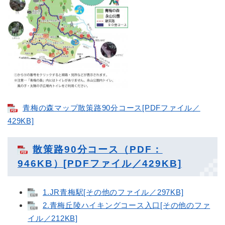
青梅の森マップ散策路90分コース[PDFファイル／
429KB]
散策路90分コース（PDF：
946KB）[PDFファイル／429KB]
1.JR青梅駅[その他のファイル／297KB]
2.青梅丘陵ハイキングコース入口[その他のファ
イル／212KB]