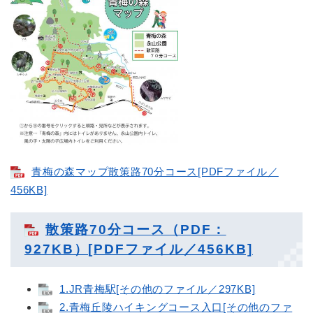
青梅の森マップ散策路70分コース[PDFファイル／
456KB]
散策路70分コース（PDF：
927KB）[PDFファイル／456KB]
1.JR青梅駅[その他のファイル／297KB]
2.青梅丘陵ハイキングコース入口[その他のファ