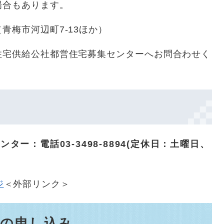
場合もあります。
青梅市河辺町7-13ほか）
住宅供給公社都営住宅募集センターへお問合わせく
ー：電話03-3498-8894(定休日：土曜日、
ジ
＜外部リンク＞
宅の申し込み