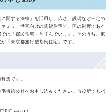
進に関する法律」を活用し、広さ、設備など一定の
ファミリー世帯向けの賃貸住宅で、国の制度である
都では「都民住宅」と呼んでいます。そのうち、東
宅が「東京都施行型都民住宅」です。
順募集です。
住宅供給公社へお申し込みください。市役所でもパ
町6-4-16)