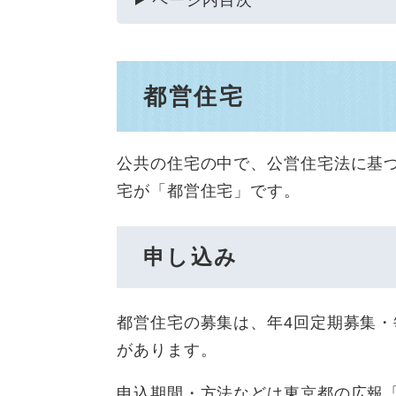
ページ内目次
都営住宅
公共の住宅の中で、公営住宅法に基
宅が「都営住宅」です。
申し込み
都営住宅の募集は、年4回定期募集
があります。
申込期間・方法などは東京都の広報