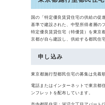
国の「特定優良賃貸住宅の供給の促
基準で建設された、中堅所得者層の
特定優良賃貸住宅（特優賃）を東京
京都が自ら建設し、供給する都民住
申し込み
東京都施行型都民住宅の募集は先着
電話またはインターネットで東京都
ンフレットを配布しています。
市内都民住宅：河辺六丁目アパート(河辺