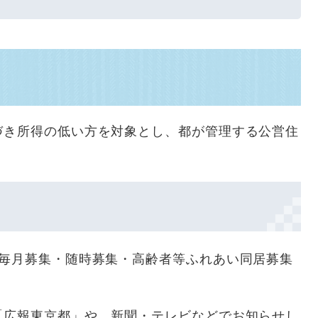
づき所得の低い方を対象とし、都が管理する公営住
・毎月募集・随時募集・高齢者等ふれあい同居募集
「広報東京都」や、新聞・テレビなどでお知らせし