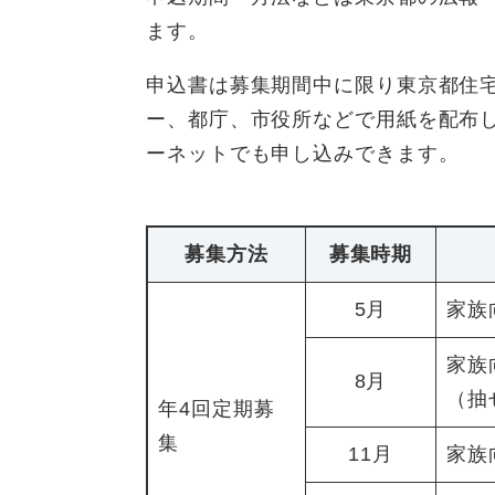
ます。
申込書は募集期間中に限り東京都住
ー、都庁、市役所などで用紙を配布
ーネットでも申し込みできます。
募集方法
募集時期
5月
家族
家族
8月
（抽
年4回定期募
集
11月
家族