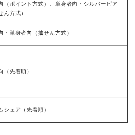
向（ポイント方式）、単身者向・シルバーピア
せん方式）
向・単身者向（抽せん方式）
向（先着順）
ムシェア（先着順）