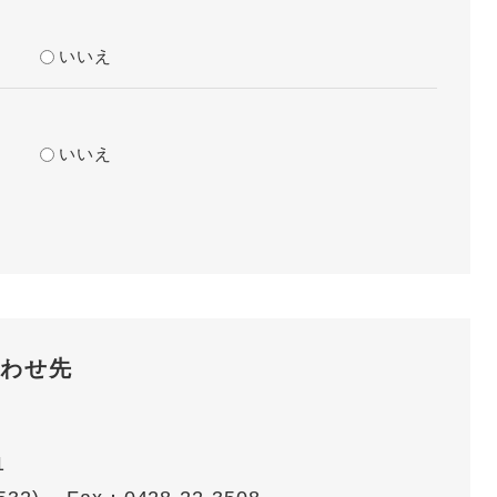
？
いいえ
？
いいえ
わせ先
1