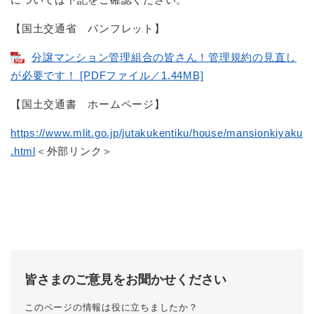
【国土交通省 パンフレット】
分譲マンション管理組合の皆さん！管理規約の見直し
が必要です！ [PDFファイル／1.44MB]
【国土交通書 ホームページ】
https://www.mlit.go.jp/jutakukentiku/house/mansionkiyaku
.html
＜外部リンク＞
皆さまのご意見をお聞かせください
このページの情報は役に立ちましたか？