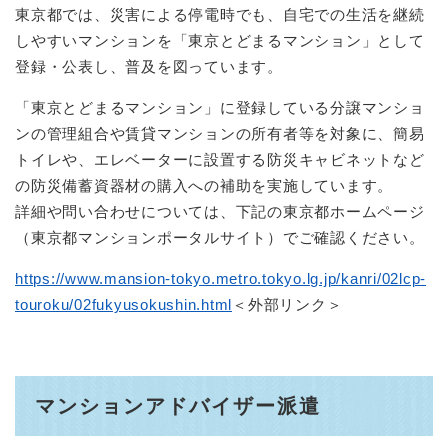
東京都では、災害による停電時でも、自宅での生活を継続
しやすいマンションを「東京とどまるマンション」として
登録・公表し、普及を図っています。
「東京とどまるマンション」に登録している分譲マンショ
ンの管理組合や賃貸マンションの所有者等を対象に、簡易
トイレや、エレベーターに設置する防災キャビネットなど
の防災備蓄資器材の購入への補助を実施しています。
詳細や問い合わせについては、下記の東京都ホームページ
（東京都マンションポータルサイト）でご確認ください。
https://www.mansion-tokyo.metro.tokyo.lg.jp/kanri/02lcp-
touroku/02fukyusokushin.html
＜外部リンク＞
マンションアドバイザー派遣