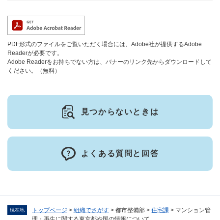
PDF形式のファイルをご覧いただく場合には、Adobe社が提供するAdobe
Readerが必要です。
Adobe Readerをお持ちでない方は、バナーのリンク先からダウンロードして
ください。（無料）
見つからないときは
よくある質問と回答
トップページ
>
組織でさがす
>
都市整備部
>
住宅課
>
マンション管
現在地
理・再生に関する東京都や国の情報について