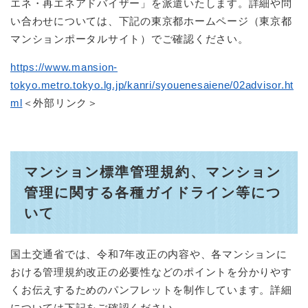
エネ・再エネアドバイザー」を派遣いたします。詳細や問
い合わせについては、下記の東京都ホームページ（東京都
マンションポータルサイト）でご確認ください。
https://www.mansion-
tokyo.metro.tokyo.lg.jp/kanri/syouenesaiene/02advisor.ht
ml
＜外部リンク＞
マンション標準管理規約、マンション
管理に関する各種ガイドライン等につ
いて
国土交通省では、令和7年改正の内容や、各マンションに
おける管理規約改正の必要性などのポイントを分かりやす
くお伝えするためのパンフレットを制作しています。詳細
については下記をご確認ください。