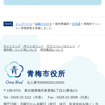
トップページ
>
組織でさがす
>
都市整備部
>
住宅課
>
青梅市マンシ
現在地
ョン実態調査を実施しました
サイトマップ
サイトポリシー
プライバシーポリシー
著作権・リンク等について
RSS配信について
青梅市役所
法人番号8000020132055
〒198-8701 東京都青梅市東青梅1丁目11番地の1
Tel：0428-22-1111（代表） Fax：0428-22-3508（代表）
開庁日時：月曜日から金曜日（祝日、休日、年末年始を除く）午