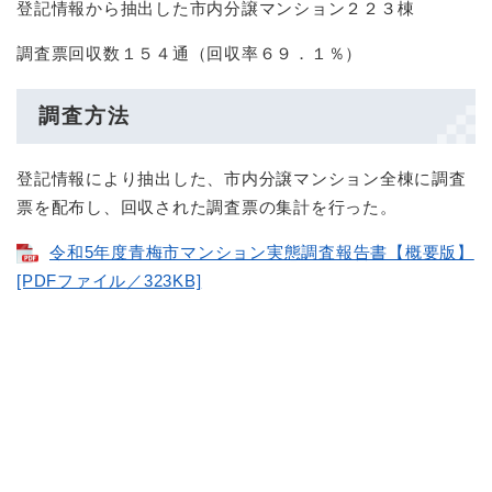
登記情報から抽出した市内分譲マンション２２３棟​
調査票回収数１５４通（回収率６９．１％）
調査方法
登記情報により抽出した、市内分譲マンション全棟に調査
票を配布し、回収された調査票の集計を行った。
令和5年度青梅市マンション実態調査報告書【概要版】
[PDFファイル／323KB]