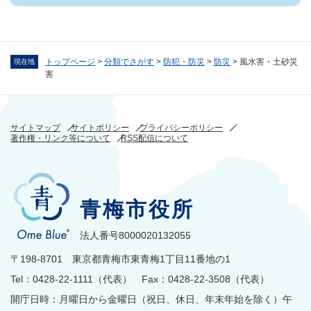
トップページ
>
分類でさがす
>
防犯・防災
>
防災
>
風水害・土砂災
現在地
害
サイトマップ
サイトポリシー
プライバシーポリシー
著作権・リンク等について
RSS配信について
青梅市役所
法人番号8000020132055
〒198-8701 東京都青梅市東青梅1丁目11番地の1
Tel：0428-22-1111（代表） Fax：0428-22-3508（代表）
開庁日時：月曜日から金曜日（祝日、休日、年末年始を除く）午