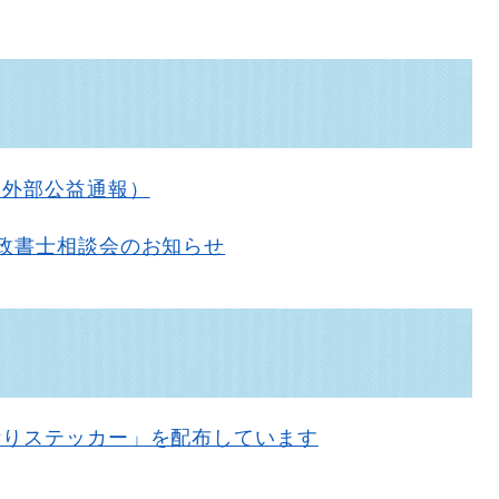
（外部公益通報）
政書士相談会のお知らせ
断りステッカー」を配布しています
報