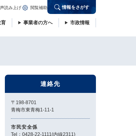
情報をさがす
声読み上げ
閲覧補助
教育
事業者の方へ
市政情報
連絡先
〒198-8701
青梅市東青梅1-11-1
市民安全係
Tel：0428-22-1111(内線2311)