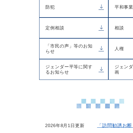
防犯
平和事
定例相談
相談
「市民の声」等のお知
人権
らせ
ジェンダー平等に関す
ジェン
るお知らせ
画
2026年8月1日更新
「訪問勧誘お断