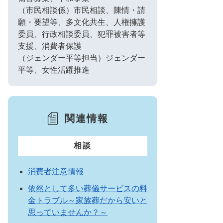
（市民相談係）市民相談、陳情・請
願・要望等、多文化共生、人権擁護
委員、行政相談委員、犯罪被害者等
支援、消費者保護
（ジェンダー平等担当）ジェンダー
平等、女性活躍推進
関連情報
相談
消費者注意情報
依然として多い葬儀サービスの料
金トラブル～家族葬だから安いと
思っていませんか？～