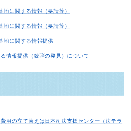
基地に関する情報（要請等）
基地に関する情報（要請等）
基地に関する情報提供
する情報提供（銃弾の発見）について
判費用の立て替えは日本司法支援センター（法テラ