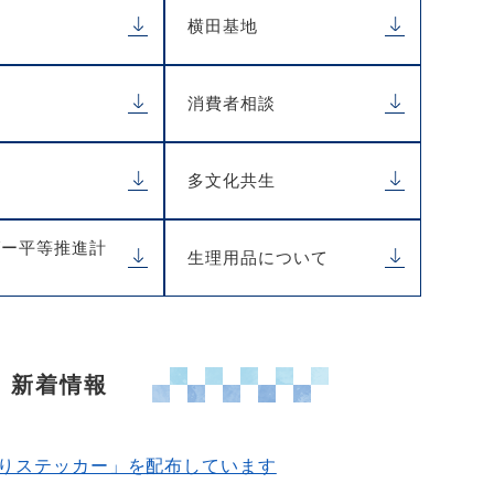
業
横田基地
消費者相談
多文化共生
ダー平等推進計
生理用品について
新着情報
りステッカー」を配布しています