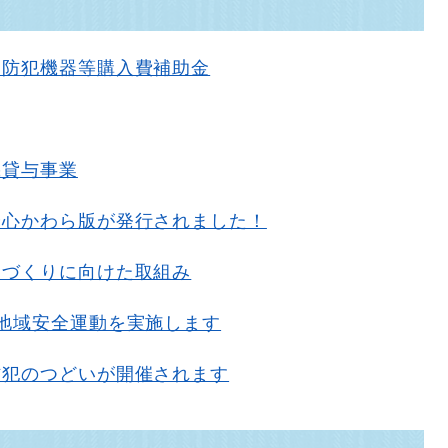
】防犯機器等購入費補助金
機貸与事業
安心かわら版が発行されました！
ちづくりに向けた取組み
地域安全運動を実施します
防犯のつどいが開催されます