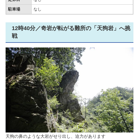
駐車場
なし
12時40分／奇岩が転がる難所の「天狗岩」へ挑
戦
​天狗の鼻のような大岩がせり出し、迫力があります