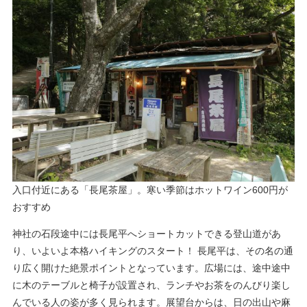
​入口付近にある「長尾茶屋」。寒い季節はホットワイン600円が
おすすめ
神社の石段途中には長尾平へショートカットできる登山道があ
り、いよいよ本格ハイキングのスタート！ 長尾平は、その名の通
り広く開けた絶景ポイントとなっています。広場には、途中途中
に木のテーブルと椅子が設置され、ランチやお茶をのんびり楽し
んでいる人の姿が多く見られます。展望台からは、日の出山や麻