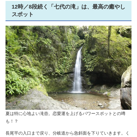
12時／8段続く「七代の滝」は、最高の癒やし
スポット
​夏は特に心地よい滝壺。恋愛運を上げるパワースポットとの噂
も！？
長尾平の入口まで戻り、分岐道から急斜面を下りていきます。く