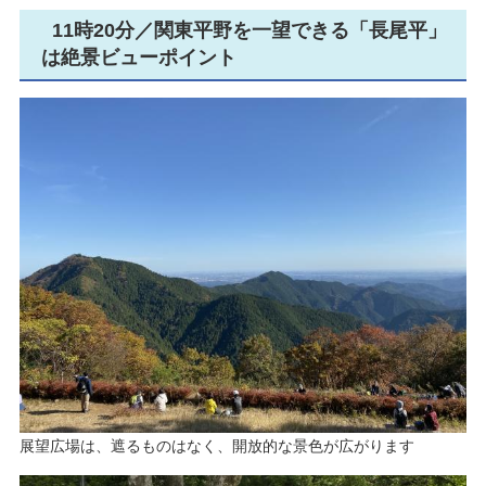
11時20分／関東平野を一望できる「長尾平」
は絶景ビューポイント
​展望広場は、遮るものはなく、開放的な景色が広がります