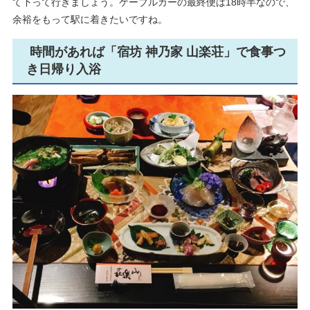
て下って行きましょう。ケーブルカーの最終便は18時半なので、
余裕をもって駅に着きたいですね。
時間があれば「宿坊 神乃家 山楽荘」で食事つ
き日帰り入浴