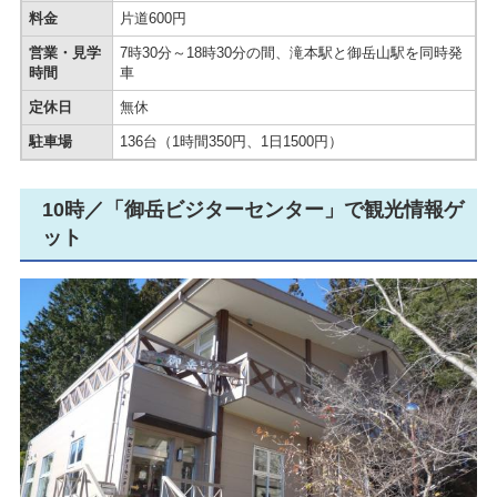
料金
片道600円
営業・見学
7時30分～18時30分の間、滝本駅と御岳山駅を同時発
時間
車
定休日
無休
駐車場
136台（1時間350円、1日1500円）
10時／「御岳ビジターセンター」で観光情報ゲ
ット