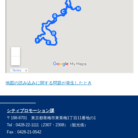
地図の読み込みに関する問題が発生したとき
シティプロモーション課
〒198-8701 東京都青梅市東青梅1丁目11番地の1
Tel : 0428-22-1111（2307・2308）（観光係）
Fax : 0428-21-0542