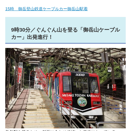
15時 御岳登山鉄道ケーブルカー御岳山駅着
9時30分／ぐんぐん山を登る「御岳山ケーブル
カー」出発進行！