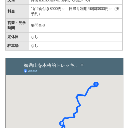
1泊2食付き8900円～、日帰り利用2時間3800円～（要
料金
予約）
営業・見学
要問合せ
時間
定休日
なし
駐車場
なし