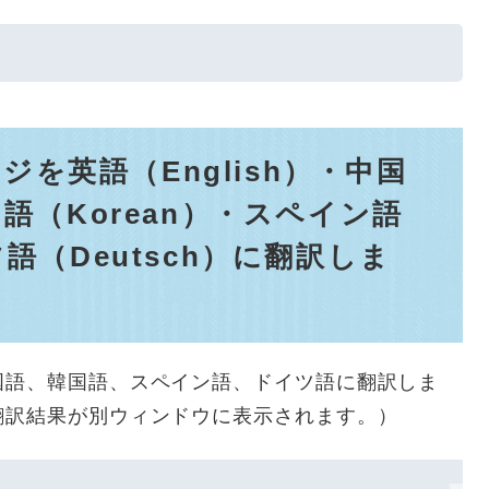
を英語（English）・中国
国語（Korean）・スペイン語
ツ語（Deutsch）に翻訳しま
国語、韓国語、スペイン語、ドイツ語に翻訳しま
翻訳結果が別ウィンドウに表示されます。）