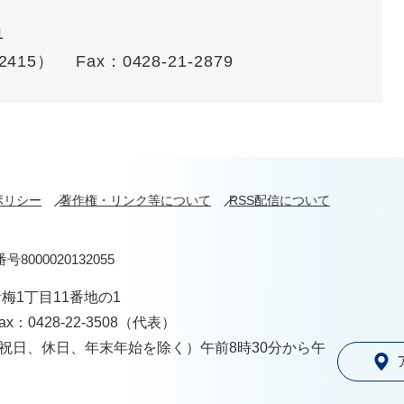
1
・2415）
Fax：0428-21-2879
ポリシー
著作権・リンク等について
RSS配信について
号8000020132055
青梅1丁目11番地の1
ax：0428-22-3508（代表）
祝日、休日、年末年始を除く）午前8時30分から午