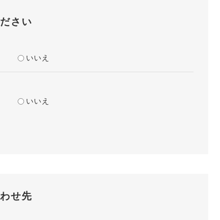
ださい
？
いいえ
？
いいえ
わせ先