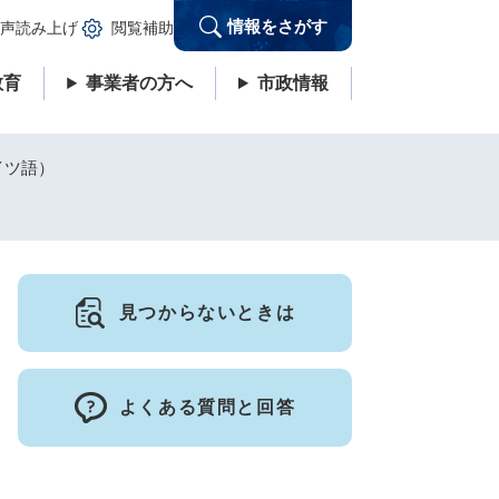
情報をさがす
声読み上げ
閲覧補助
教育
事業者の方へ
市政情報
イツ語）
見つからないときは
よくある質問と回答