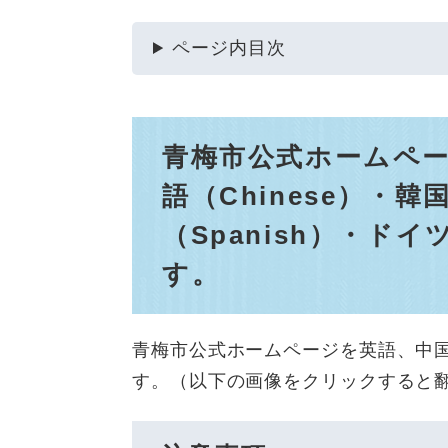
ページ内目次
青梅市公式ホームページ
語（Chinese）・韓
（Spanish）・ドイ
す。
青梅市公式ホームページを英語、中
す。（以下の画像をクリックすると