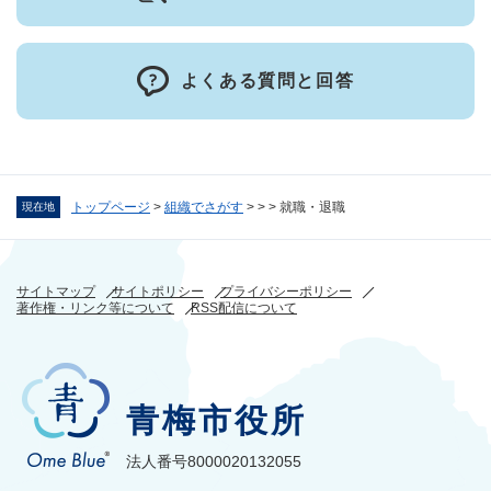
よくある質問と回答
トップページ
>
組織でさがす
>
>
>
就職・退職
現在地
サイトマップ
サイトポリシー
プライバシーポリシー
著作権・リンク等について
RSS配信について
青梅市役所
法人番号8000020132055