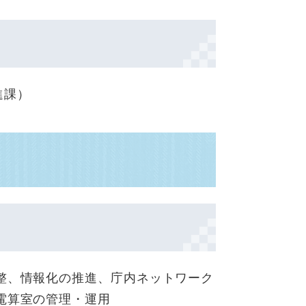
進課
）
整、情報化の推進、庁内ネットワーク
電算室の管理・運用