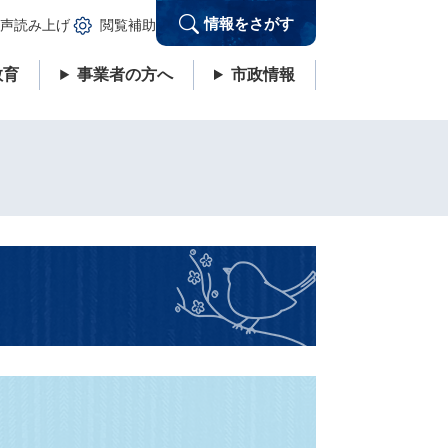
情報をさがす
声読み上げ
閲覧補助
教育
事業者の方へ
市政情報