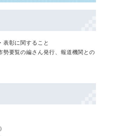
・表彰に関すること
市勢要覧の編さん発行、報道機関との
）