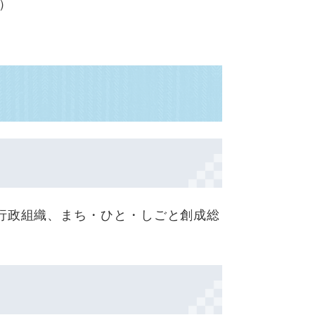
）
行政組織、まち・ひと・しごと創成総