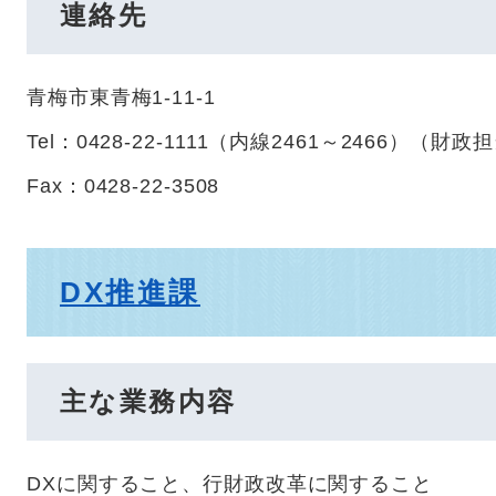
連絡先
青梅市東青梅1-11-1
Tel：0428-22-1111（内線2461～2466）
（
財政担
Fax：0428-22-3508
DX推進課
主な業務内容
DXに関すること、行財政改革に関すること