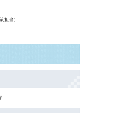
策担当
）
領