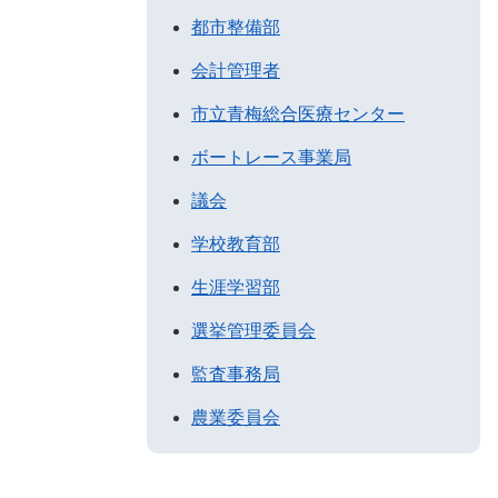
都市整備部
会計管理者
市立青梅総合医療センター
ボートレース事業局
議会
学校教育部
生涯学習部
選挙管理委員会
監査事務局
農業委員会