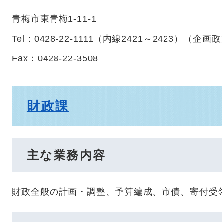
青梅市東青梅1-11-1
Tel：0428-22-1111（内線2421～2423）
（
企画政
Fax：0428-22-3508
財政課
主な業務内容
財政全般の計画・調整、予算編成、市債、寄付受