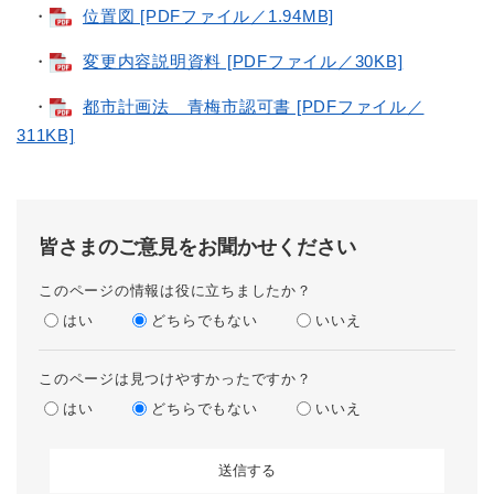
・
位置図 [PDFファイル／1.94MB]
・
変更内容説明資料 [PDFファイル／30KB]
・
都市計画法 青梅市認可書 [PDFファイル／
311KB]
皆さまのご意見をお聞かせください
このページの情報は役に立ちましたか？
はい
どちらでもない
いいえ
このページは見つけやすかったですか？
はい
どちらでもない
いいえ