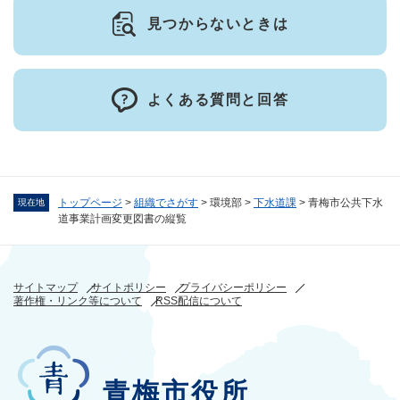
見つからないときは
よくある質問と回答
トップページ
>
組織でさがす
>
環境部
>
下水道課
>
青梅市公共下水
現在地
道事業計画変更図書の縦覧
サイトマップ
サイトポリシー
プライバシーポリシー
著作権・リンク等について
RSS配信について
青梅市役所