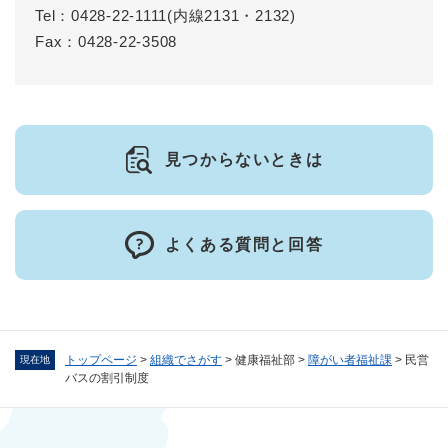
Tel：0428-22-1111(内線2131・2132)
Fax：0428-22-3508
見つからないときは
よくある質問と回答
トップページ
>
組織でさがす
>
健康福祉部
>
障がい者福祉課
>
民営
現在地
バスの割引制度