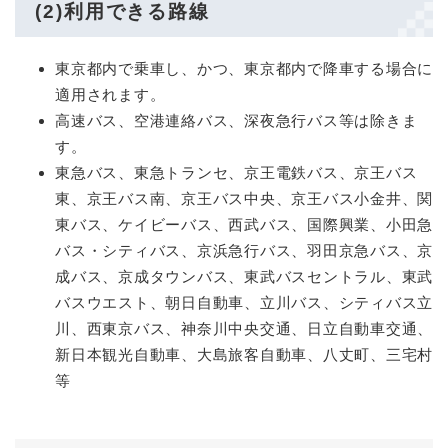
(2)利用できる路線
東京都内で乗車し、かつ、東京都内で降車する場合に
適用されます。
高速バス、空港連絡バス、深夜急行バス等は除きま
す。
東急バス、東急トランセ、京王電鉄バス、京王バス
東、京王バス南、京王バス中央、京王バス小金井、関
東バス、ケイビーバス、西武バス、国際興業、小田急
バス・シティバス、京浜急行バス、羽田京急バス、京
成バス、京成タウンバス、東武バスセントラル、東武
バスウエスト、朝日自動車、立川バス、シティバス立
川、西東京バス、神奈川中央交通、日立自動車交通、
新日本観光自動車、大島旅客自動車、八丈町、三宅村
等