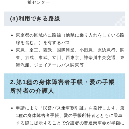
祉センター
(3)利用できる路線
東京都の区域内に路線（他県に乗り入れをしている路
線を含む。）を有するバス
東急、京王、西武、国際興業、小田急、京浜急行、関
東、京成、東武、立川、西東京、神奈川中央交通、東
海汽船、ジェイアールバス関東等
2.第1種の身体障害者手帳・愛の手帳
所持者の介護人
申請により「民営バス乗車割引証」を発行します。第
1種の身体障害者手帳、愛の手帳所持者とともに乗車
する際に提示することで介護者の普通乗車券が半額に