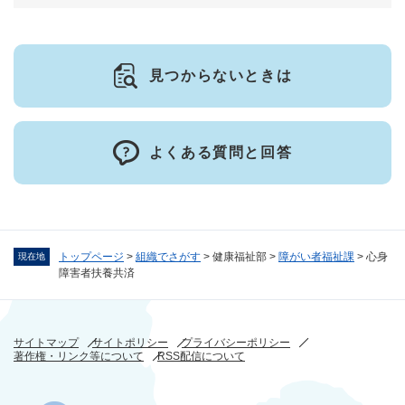
見つからないときは
よくある質問と回答
トップページ
>
組織でさがす
>
健康福祉部
>
障がい者福祉課
>
心身
現在地
障害者扶養共済
サイトマップ
サイトポリシー
プライバシーポリシー
著作権・リンク等について
RSS配信について