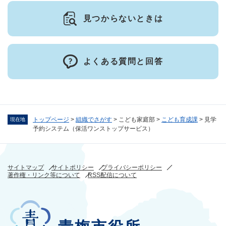
見つからないときは
よくある質問と回答
トップページ
>
組織でさがす
>
こども家庭部
>
こども育成課
>
見学
現在地
予約システム（保活ワンストップサービス）
サイトマップ
サイトポリシー
プライバシーポリシー
著作権・リンク等について
RSS配信について