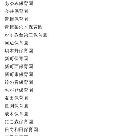
あゆみ保育園
今井保育園
青梅保育園
青梅梨の木保育園
かすみ台第二保育園
河辺保育園
駒木野保育園
新町保育園
​新町西保育園
新町東保育園
​鈴の音保育園
ちがせ保育園
友田保育園
​長渕保育園
成木保育園
にこ森保育園
​​日向和田保育園