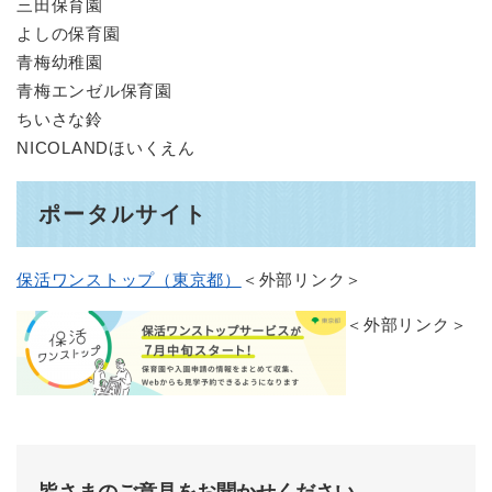
三田保育園
よしの保育園
青梅幼稚園
青梅エンゼル保育園
ちいさな鈴
NICOLANDほいくえん
ポータルサイト
保活ワンストップ（東京都）
＜外部リンク＞
＜外部リンク＞
皆さまのご意見をお聞かせください