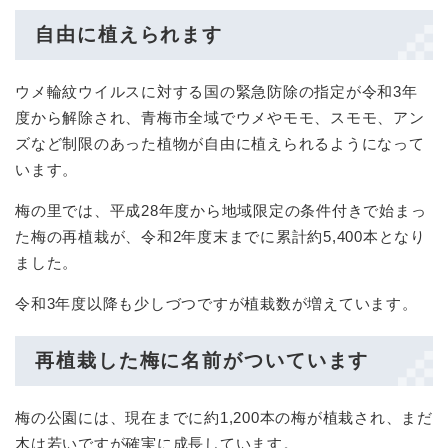
自由に植えられます
ウメ輪紋ウイルスに対する国の緊急防除の指定が令和3年
度から解除され、青梅市全域でウメやモモ、スモモ、アン
ズなど制限のあった植物が自由に植えられるようになって
います。
梅の里では、平成28年度から地域限定の条件付きで始まっ
た梅の再植栽が、令和2年度末までに累計約5,400本となり
ました。
令和3年度以降も少しづつですが植栽数が増えています。
再植栽した梅に名前がついています
梅の公園には、現在までに約1,200本の梅が植栽され、まだ
木は若いですが確実に成長しています。