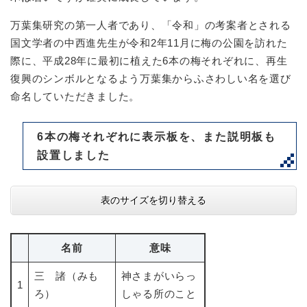
万葉集研究の第一人者であり、「令和」の考案者とされる
国文学者の中西進先生が令和2年11月に梅の公園を訪れた
際に、平成28年に最初に植えた6本の梅それぞれに、再生
復興のシンボルとなるよう万葉集からふさわしい名を選び
命名していただきました。
6本の梅それぞれに表示板を、また説明板も
設置しました
表のサイズを切り替える
名前
意味
三 諸（みも
神さまがいらっ
1
ろ）
しゃる所のこと