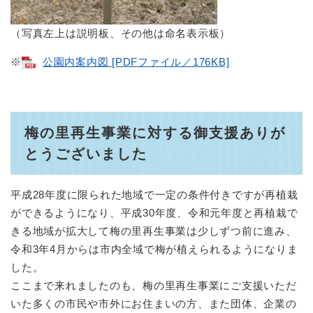
（写真左上は説明板、その他は命名表示板）
※
公園内案内図 [PDFファイル／176KB]
梅の里再生事業に対する御支援ありが
とうございました
平成28年度に限られた地域で一定の条件付きですが再植栽
ができるようになり、平成30年度、令和元年度と再植栽で
きる地域が拡大して梅の里再生事業は少しずつ前に進み、
令和3年4月からは市内全域で梅が植えられるようになりま
した。
ここまで来れましたのも、梅の里再生事業にご支援いただ
いた多くの市民や市外にお住まいの方、また団体、企業の