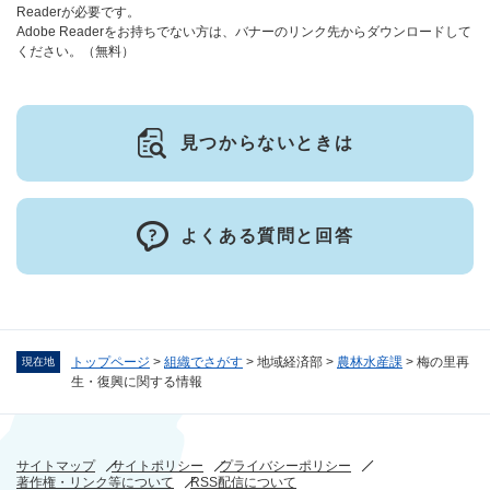
Readerが必要です。
Adobe Readerをお持ちでない方は、バナーのリンク先からダウンロードして
ください。（無料）
見つからないときは
よくある質問と回答
トップページ
>
組織でさがす
>
地域経済部
>
農林水産課
>
梅の里再
現在地
生・復興に関する情報
サイトマップ
サイトポリシー
プライバシーポリシー
著作権・リンク等について
RSS配信について