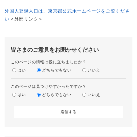
外国人登録人口は、東京都公式ホームページをご覧くださ
い
＜外部リンク＞
皆さまのご意見をお聞かせください
このページの情報は役に立ちましたか？
はい
どちらでもない
いいえ
このページは見つけやすかったですか？
はい
どちらでもない
いいえ