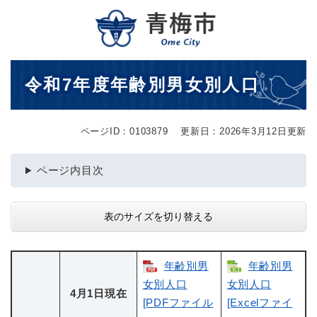
ペ
メニューを飛ばして本文へ
ー
ジ
の
先
本
令和7年度年齢別男女別人口
頭
文
で
す
。
ページID：0103879
更新日：2026年3月12日更新
ページ内目次
表のサイズを切り替える
年齢別男
年齢別男
女別人口
女別人口
4月1日現在
[PDFファイル
[Excelファイ