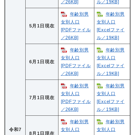
／26KB]
ル／19KB]
年齢別男
年齢別男
女別人口
女別人口
5月1日現在
[PDFファイル
[Excelファイ
／26KB]
ル／19KB]
年齢別男
年齢別男
女別人口
女別人口
6月1日現在
[PDFファイル
[Excelファイ
／26KB]
ル／19KB]
年齢別男
年齢別男
女別人口
女別人口
7月1日現在
[PDFファイル
[Excelファイ
／26KB]
ル／19KB]
年齢別男
年齢別男
令和7
女別人口
女別人口
8月1日現在