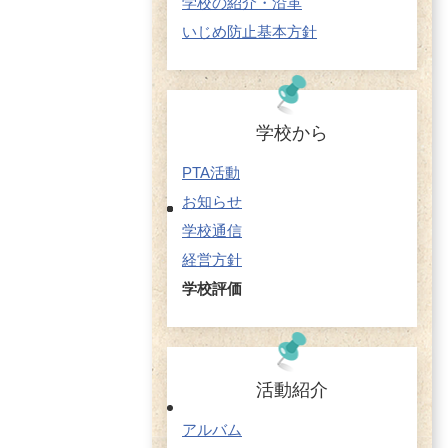
学校の紹介・沿革
いじめ防止基本方針
学校から
PTA活動
お知らせ
学校通信
経営方針
学校評価
活動紹介
アルバム