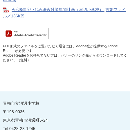
令和8年度いじめ総合対策年間計画（河辺小学校） [PDFファイ
ル／136KB]
PDF形式のファイルをご覧いただく場合には、Adobe社が提供するAdobe
Readerが必要です。
Adobe Readerをお持ちでない方は、バナーのリンク先からダウンロードしてく
ださい。（無料）
青梅市立河辺小学校
〒198-0036
東京都青梅市河辺町5-24
Tel 0428-23-1245