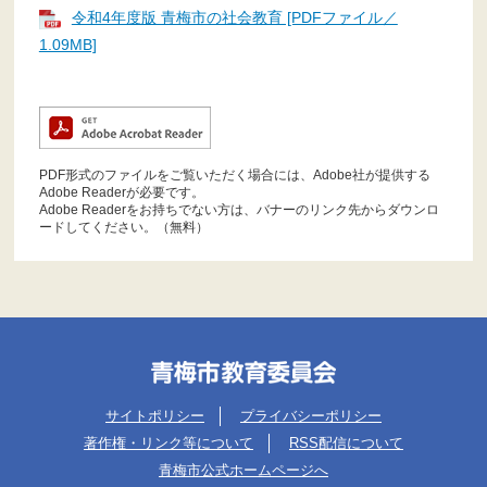
令和4年度版 青梅市の社会教育 [PDFファイル／
1.09MB]
PDF形式のファイルをご覧いただく場合には、Adobe社が提供する
Adobe Readerが必要です。
Adobe Readerをお持ちでない方は、バナーのリンク先からダウンロ
ードしてください。（無料）
サイトポリシー
プライバシーポリシー
著作権・リンク等について
RSS配信について
青梅市公式ホームページへ