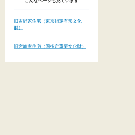
こんなページも見ています
旧吉野家住宅（東京指定有形文化
財）
旧宮崎家住宅（国指定重要文化財）