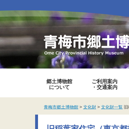
ペ
メ
ー
ニ
ジ
ュ
の
ー
先
を
頭
飛
で
ば
す
し
。
て
本
文
へ
郷土博物館
ご利用案内
について
・交通案内
青梅市郷土博物館
>
文化財
>
文化財一覧
旧
本
文
旧稲葉家住宅（東京都