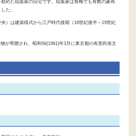
を勤めた稲葉家の旧宅です。稲葉家は青梅でも有数の豪商
ました。
央）は建築様式から江戸時代後期（18世紀後半～19世紀
。
建物が寄贈され、昭和56(1981)年3月に東京都の有形民俗文