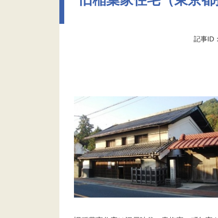
記事ID：