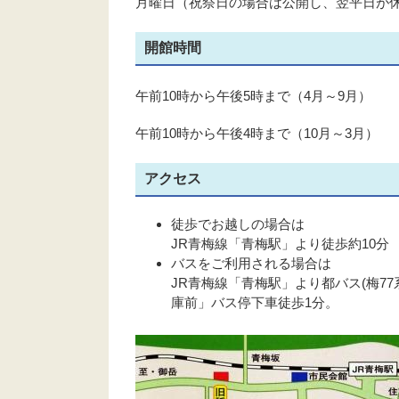
月曜日（祝祭日の場合は公開し、翌平日が
開館時間
午前10時から午後5時まで（4月～9月）
午前10時から午後4時まで（10月～3月）
アクセス
徒歩でお越しの場合は
JR青梅線「青梅駅」より徒歩約10分
バスをご利用される場合は
JR青梅線「青梅駅」より都バス(梅7
庫前」バス停下車徒歩1分。