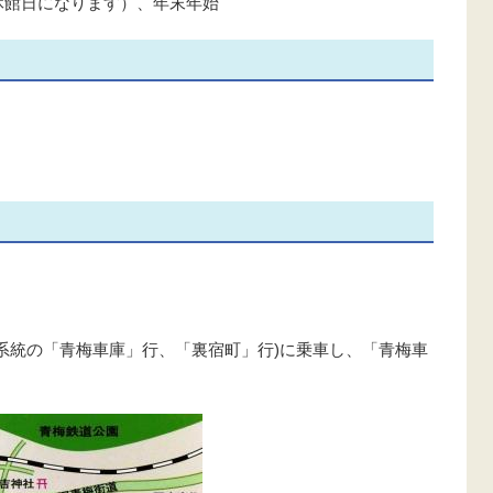
休館日になります）、年末年始
7系統の「青梅車庫」行、「裏宿町」行)に乗車し、「青梅車