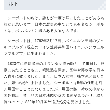
ルト
シーボルトの名は、誰もが一度は耳にしたことがある名
前だと思います。日本の歴史の中でとても有名なシーボル
トは、ボッパルトに縁のある人物なのです。
シーボルトは、1792年2月17日、バイエルン王国のヴュ
ルツブルグ（現在のドイツ連邦共和国バイエルン州ヴュル
ツブルグ市）に生まれました。
1823年に長崎出島のオランダ商館医師として来日し、診
療にあたるとともに、鳴滝塾を開き、医学や博物学を日本
人青年に教えました。また、日本人女性、楠本滝と知り合
い、娘いねが生まれました。シーボルトは5年の任期を終
え帰国することになりましたが、帰国の際、荷物の中から
国外持出し禁止品の日本地図や葵の御紋が見つかり、取り
調べの上で1829年10月国外追放処分を受けました。