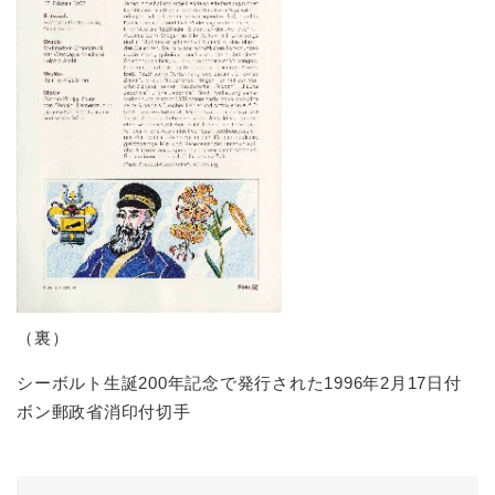
（裏）
シーボルト生誕200年記念で発行された1996年2月17日付
ボン郵政省消印付切手