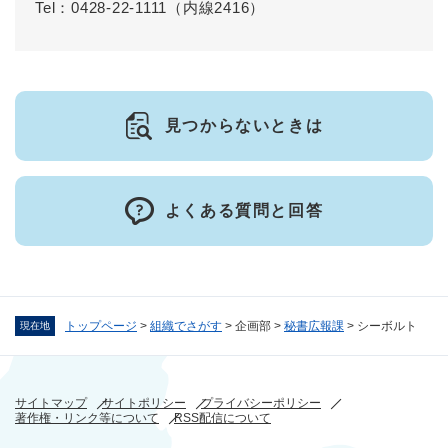
Tel：0428-22-1111（内線2416）
見つからないときは
よくある質問と回答
トップページ
>
組織でさがす
>
企画部
>
秘書広報課
>
シーボルト
現在地
サイトマップ
サイトポリシー
プライバシーポリシー
著作権・リンク等について
RSS配信について