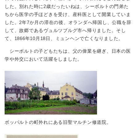
した。別れた時に2歳だったいねは、シーボルトの門弟た
ちから医学の手ほどきを受け、産科医として開業していま
した。2年7か月の滞在の後、オランダへ帰国し、公職を辞
して、故郷であるヴュルツブルグ市へ帰りました。そし
て、1866年10月18日、ミュンヘンで亡くなりました。
シーボルトの子どもたちは、父の偉業を継ぎ、日本の医
学や外交において活躍をしました。
ボッパルトの町外れにある旧聖マルチン修道院。