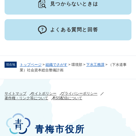
見つからないときは
よくある質問と回答
トップページ
>
組織でさがす
>
環境部
>
下水工務課
>
（下水道事
現在地
業）社会資本総合整備計画
サイトマップ
サイトポリシー
プライバシーポリシー
著作権・リンク等について
RSS配信について
青梅市役所