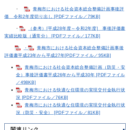
・
青梅市における社会資本総合整備計画事後評
価 令和2年度切り出し [PDFファイル／79KB]
・
（参考）[平成28年度～令和2年度] 事後評価書
実績比較版（通常分） [PDFファイル／177KB]
・
青梅市における社会資本総合整備計画事後
評価書平成23年から平成27年[PDFファイル／95KB]
青梅市における社会資本総合整備計画（防災・安
全）事後評価書平成26年から平成30年 [PDFファイル
／498KB]
青梅市における快適な住環境の実現交付金執行状
況 [PDFファイル／76KB]
青梅市における快適な住環境の実現交付金執行状
況（防災・安全） [PDFファイル／81KB]
関連リンク