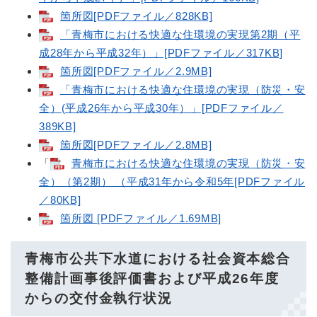
箇所図[PDFファイル／828KB]
「青梅市における快適な住環境の実現第2期（平
成28年から平成32年）」[PDFファイル／317KB]
箇所図[PDFファイル／2.9MB]
「青梅市における快適な住環境の実現（防災・安
全）(平成26年から平成30年）」[PDFファイル／
389KB]
箇所図[PDFファイル／2.8MB]
「
青梅市における快適な住環境の実現（防災・安
全）（第2期） （平成31年から令和5年[PDFファイル
／80KB]
箇所図 [PDFファイル／1.69MB]
青梅市公共下水道における社会資本総合
整備計画事後評価書および平成26年度
からの交付金執行状況