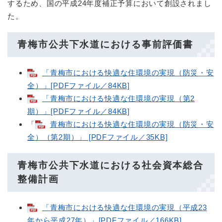
するため、国の平成24年度補正予算において創設されまし
た。
青梅市公共下水道における事前評価書
「青梅市における快適な住環境の実現（防災・安
全）」[PDFファイル／84KB]
「青梅市における快適な住環境の実現（第2
期）」[PDFファイル／84KB]
「
青梅市における快適な住環境の実現（防災・安
全）（第2期）」 [PDFファイル／35KB]
青梅市公共下水道における社会資本総合
整備計画
「青梅市における快適な住環境の実現（平成23
年から平成27年）」[PDFファイル／166KB]