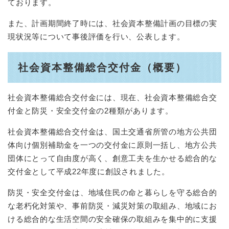
ております。
また、計画期間終了時には、社会資本整備計画の目標の実
現状況等について事後評価を行い、公表します。
社会資本整備総合交付金（概要）
社会資本整備総合交付金には、現在、社会資本整備総合交
付金と防災・安全交付金の2種類があります。
社会資本整備総合交付金は、国土交通省所管の地方公共団
体向け個別補助金を一つの交付金に原則一括し、地方公共
団体にとって自由度が高く、創意工夫を生かせる総合的な
交付金として平成22年度に創設されました。
防災・安全交付金は、地域住民の命と暮らしを守る総合的
な老朽化対策や、事前防災・減災対策の取組み、地域にお
ける総合的な生活空間の安全確保の取組みを集中的に支援