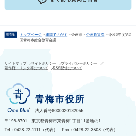
トップページ
>
組織でさがす
>
企画部
>
企画政策課
>
令和6年度第2
現在地
回青梅市総合教育会議
サイトマップ
サイトポリシー
プライバシーポリシー
著作権・リンク等について
RSS配信について
青梅市役所
法人番号8000020132055
〒198-8701 東京都青梅市東青梅1丁目11番地の1
Tel：0428-22-1111（代表） Fax：0428-22-3508（代表）