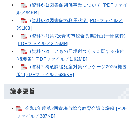
(資料6-1)図書館関係事業について [PDFファイ
ル／94KB]
(資料6-2)図書館の利用状況 [PDFファイル／
391KB]
(資料7-1)第7次青梅市総合長期計画(一部抜粋)
[PDFファイル／2.75MB]
(資料7-2)こどもの居場所づくりに関する指針
(概要版) [PDFファイル／1.62MB]
(資料7-3)放課後児童対策パッケージ2025(概要
版) [PDFファイル／636KB]
議事要旨
令和6年度第2回青梅市総合教育会議会議録 [PDF
ファイル／387KB]