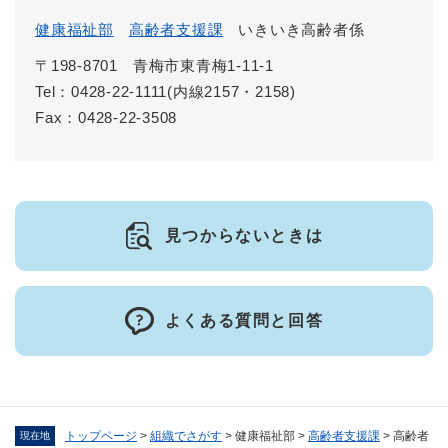
健康福祉部
高齢者支援課
いきいき高齢者係
〒198-8701
青梅市東青梅1-11-1
Tel：0428-22-1111(内線2157・2158)
Fax：0428-22-3508
見つからないときは
よくある質問と回答
トップページ
>
組織でさがす
>
健康福祉部
>
高齢者支援課
>
高齢者
現在地