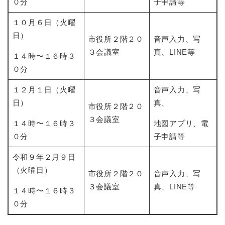
０分
子申請等
１０月６日（火曜
日）
市役所２階２０
音声入力、写
３会議室
真、LINE等
１４時〜１６時３
０分
１２月１日（火曜
音声入力、写
日）
真、
市役所２階２０
３会議室
１４時〜１６時３
地図アプリ、電
０分
子申請等
令和９年２月９日
（火曜日）
市役所２階２０
音声入力、写
３会議室
真、LINE等
１４時〜１６時３
０分