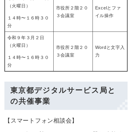
（火曜日）
市役所２階２０
Excelとファ
３会議室
イル操作
１４時〜１６時３０
分
令和９年３月２日
（火曜日）
市役所２階２０
Wordと文字入
３会議室
力
１４時〜１６時３０
分
東京都デジタルサービス局と
の共催事業
【スマートフォン相談会】