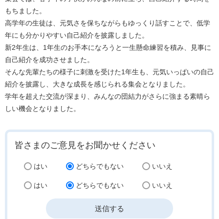
もちました。
高学年の生徒は、元気さを保ちながらもゆっくり話すことで、低学
年にも分かりやすい自己紹介を披露しました。
新2年生は、1年生のお手本になろうと一生懸命練習を積み、見事に
自己紹介を成功させました。
そんな先輩たちの様子に刺激を受けた1年生も、元気いっぱいの自己
紹介を披露し、大きな成長を感じられる集会となりました。
学年を超えた交流が深まり、みんなの団結力がさらに強まる素晴ら
しい機会となりました。
皆さまのご意見をお聞かせください
はい
どちらでもない
いいえ
はい
どちらでもない
いいえ