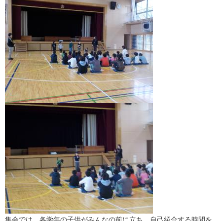
集会では、各学年の子供がみんなの前に立ち、自己紹介する時間を