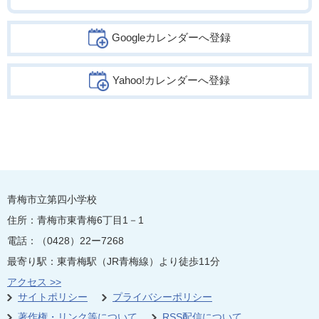
Googleカレンダーへ登録
Yahoo!カレンダーへ登録
青梅市立第四小学校
住所：青梅市東青梅6丁目1－1
電話：（0428）22ー7268
最寄り駅：東青梅駅（JR青梅線）より徒歩11分
アクセス >>
サイトポリシー
プライバシーポリシー
著作権・リンク等について
RSS配信について