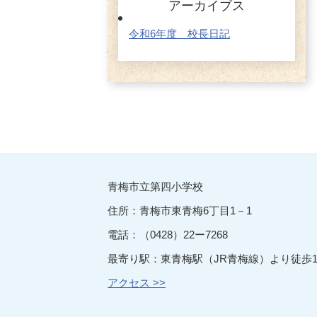
アーカイブス
令和6年度 校長日記
青梅市立第四小学校
住所：青梅市東青梅6丁目1－1
電話：（0428）22ー7268
最寄り駅：東青梅駅（JR青梅線）より徒歩1
アクセス >>