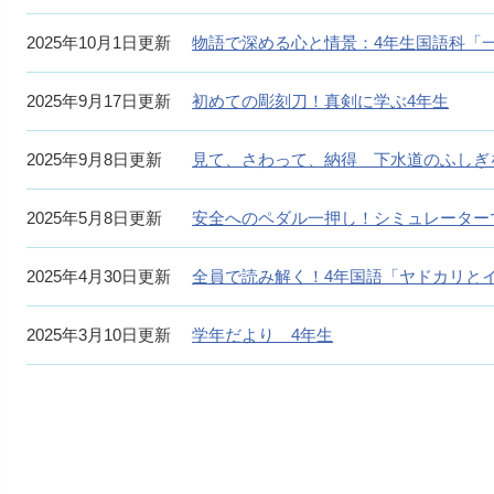
2025年10月1日更新
物語で深める心と情景：4年生国語科「
2025年9月17日更新
初めての彫刻刀！真剣に学ぶ4年生
2025年9月8日更新
見て、さわって、納得 下水道のふしぎ
2025年5月8日更新
安全へのペダル一押し！シミュレーター
2025年4月30日更新
全員で読み解く！4年国語「ヤドカリと
2025年3月10日更新
学年だより 4年生