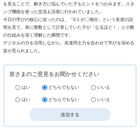
を見ることで、解き方に悩んでいた子もヒントをつかみます。スタ
ンプ機能を使った交流も活発に行われていました。
今日の学びの核心に迫ったのは、「0.1 が〇個分」という友達の説
明を見て、単に整数として計算していた子が「なるほど！」と小数
の仕組みを深く理解した瞬間です。
デジタルの力を活用しながら、友達同士力を合わせて学びを深める
姿が見られました。
皆さまのご意見をお聞かせください
はい
どちらでもない
いいえ
はい
どちらでもない
いいえ