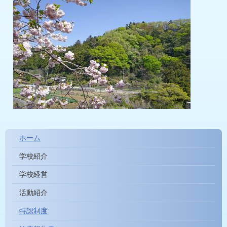
ホーム
学校紹介
学校経営
活動紹介
特認制度