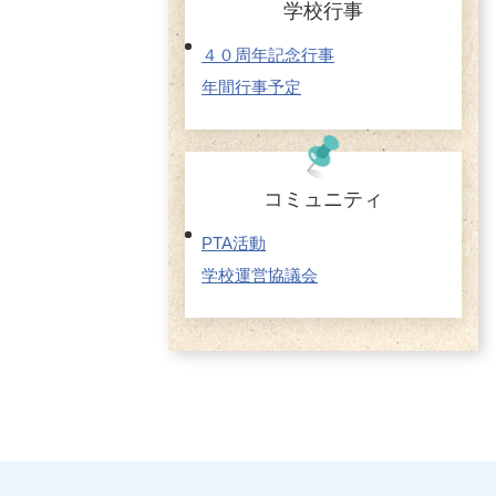
学校行事
４０周年記念行事
年間行事予定
コミュニティ
PTA活動
学校運営協議会