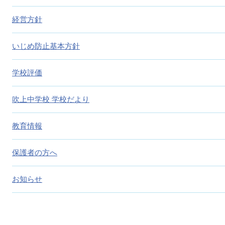
経営方針
いじめ防止基本方針
学校評価
吹上中学校 学校だより
教育情報
保護者の方へ
お知らせ