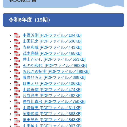
令和6年度（19期）
中野芳則 [PDFファイル／194KB]
山田紀之 [PDFファイル／596KB]
寺島和成 [PDFファイル／443KB]
茂木亮輔 [PDFファイル／465KB]
井上たかし [PDFファイル／553KB]
ぬのや和代 [PDFファイル／963KB]
みねざき拓実 [PDFファイル／499KB]
藤野ひろえ [PDFファイル／388KB]
目黒えり [PDFファイル／406KB]
山﨑善信 [PDFファイル／474KB]
片谷洋夫 [PDFファイル／482KB]
長谷川真弓 [PDFファイル／750KB]
山﨑哲男 [PDFファイル／611KB]
阿部悦博 [PDFファイル／663KB]
迫田晃樹 [PDFファイル／843KB]
山田敏夫 [PDFファイル／907KB]