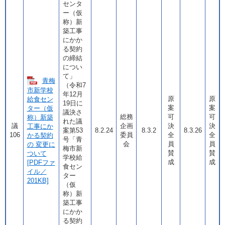
センタ
ー（仮
称）新
築工事
にかか
る契約
の締結
につい
て」
青梅
（令和7
市新学校
年12月
原
原
給食セン
19日に
案
案
ター（仮
議決さ
総務
可
可
称）新築
れた議
議
企画
決
決
工事にか
案第53
8.2.24
8.3.2
8.3.26
106
委員
全
全
かる契約
号「青
会
員
員
の 変更に
梅市新
賛
賛
ついて
学校給
成
成
[PDFファ
食セン
イル／
ター
201KB]
（仮
称）新
築工事
にかか
る契約