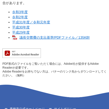
合があります。
令和3年度
令和2年度
平成31年度／令和元年度
平成30年度
平成29年度
議長交際費の支出基準[PDFファイル／135KB]
PDF形式のファイルをご覧いただく場合には、Adobe社が提供するAdobe
Readerが必要です。
Adobe Readerをお持ちでない方は、バナーのリンク先からダウンロードしてく
ださい。（無料）
青梅市公式ホームページ
サイトポリシー