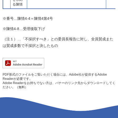
る陳情
※番号…陳情4-4＝陳情4第4号
※陳情4-8…受理後取下げ
（注１）…「不採択すべき」との委員長報告に対し、全員賛成また
は賛成多数で不採択と決したもの
PDF形式のファイルをご覧いただく場合には、Adobe社が提供するAdobe
Readerが必要です。
Adobe Readerをお持ちでない方は、バナーのリンク先からダウンロードしてく
ださい。（無料）