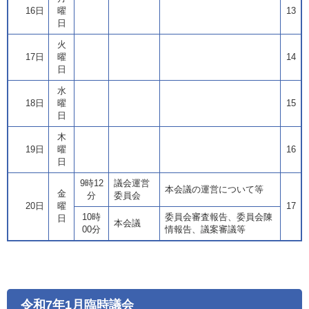
16日
曜
13
日
火
17日
曜
14
日
水
18日
曜
15
日
木
19日
曜
16
日
9時12
議会運営
本会議の運営について等
金
分
委員会
20日
曜
17
10時
委員会審査報告、委員会陳
日
本会議
00分
情報告、議案審議等
令和7年1月臨時議会