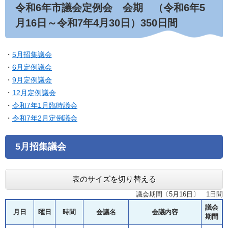
令和6年市議会定例会 会期 （令和6年5
月16日～令和7年4月30日）350日間
・
5月招集議会
・
6月定例議会
・
9月定例議会
・
12月定例議会
・
令和7年1月臨時議会
・
令和7年2月定例議会
5月招集議会
表のサイズを切り替える
議会期間〔5月16日〕 1日間
議会
月日
曜日
時間
会議名
会議内容
期間