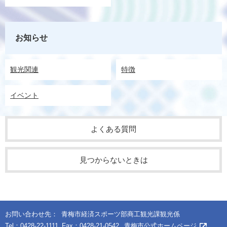
お知らせ
観光関連
特徴
イベント
よくある質問
見つからないときは
お問い合わせ先：
青梅市経済スポーツ部商工観光課観光係
Tel：0428-22-1111
Fax：0428-21-0542
青梅市公式ホームページ