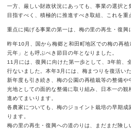
一方、厳しい財政状況にあっても、事業の選択と
目指すべく、積極的に推進すべき取組、これを重
重点に掲げる事業の第一は、梅の里の再生・復興
昨年10月、国から梅郷と和田町地区での梅の再
元年」とも呼ぶべき節目の年となりました。
11月には、復興に向けた第一歩として、3年前、
行ないました。本年3月には、梅まつりを復活い
新年度も引き続き、梅の公園の再植栽等の整備や
光地としての面的な整備に取り組み、日本一の観
進めてまいります。
各農家についても、梅のジョイント栽培の早期成
ります。
梅の里の再生・復興への道のりは、まだまだ険し