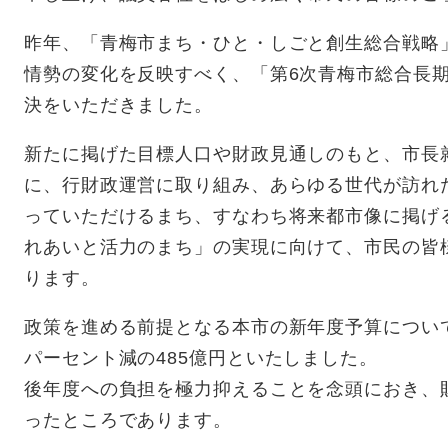
昨年、「青梅市まち・ひと・しごと創生総合戦略
情勢の変化を反映すべく、「第6次青梅市総合長
決をいただきました。
新たに掲げた目標人口や財政見通しのもと、市長
に、行財政運営に取り組み、あらゆる世代が訪れ
っていただけるまち、すなわち将来都市像に掲げ
れあいと活力のまち」の実現に向けて、市民の皆
ります。
政策を進める前提となる本市の新年度予算について
パーセント減の485億円といたしました。
後年度への負担を極力抑えることを念頭におき、
ったところであります。