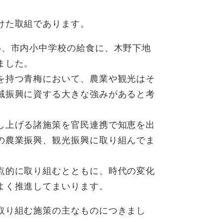
けた取組であります。
め、市内小中学校の給食に、木野下地
ました。
を持つ青梅において、農業や観光はそ
域振興に資する大きな強みがあると考
し上げる諸施策を官民連携で知恵を出
の農業振興、観光振興に取り組んでま
点的に取り組むとともに、時代の変化
よく推進してまいります。
取り組む施策の主なものにつきまし