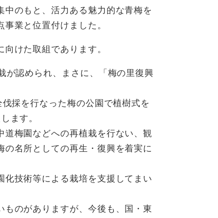
集中のもと、活力ある魅力的な青梅を
点事業と位置付けました。
に向けた取組であります。
植栽が認められ、まさに、「梅の里復興
全伐採を行なった梅の公園で植樹式を
たします。
中道梅園などへの再植栽を行ない、観
梅の名所としての再生・復興を着実に
園化技術等による栽培を支援してまい
いものがありますが、今後も、国・東