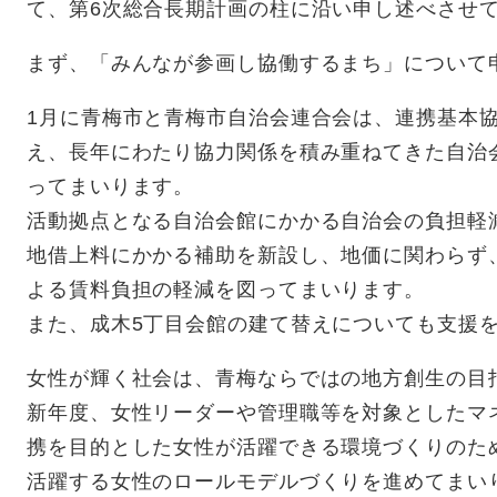
て、第6次総合長期計画の柱に沿い申し述べさせ
まず、「みんなが参画し協働するまち」について
1月に青梅市と青梅市自治会連合会は、連携基本
え、長年にわたり協力関係を積み重ねてきた自治
ってまいります。
活動拠点となる自治会館にかかる自治会の負担軽
地借上料にかかる補助を新設し、地価に関わらず
よる賃料負担の軽減を図ってまいります。
また、成木5丁目会館の建て替えについても支援
女性が輝く社会は、青梅ならではの地方創生の目
新年度、女性リーダーや管理職等を対象としたマ
携を目的とした女性が活躍できる環境づくりのた
活躍する女性のロールモデルづくりを進めてまい