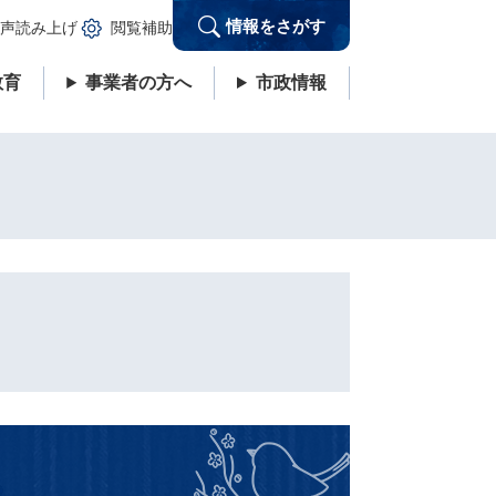
情報をさがす
声読み上げ
閲覧補助
教育
事業者の方へ
市政情報
説