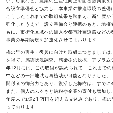
い手対策など、農業の生産性向上を図る振興策を
合設立準備会と協力し、本事業の推進環境の整備
こうしたこれまでの取組成果を踏まえ、新年度か
強化したうえで、設立準備会と連携のもと、地権
もに、市街化区域への編入や都市計画道路などの
事業の早期実現を加速化させてまいります。
梅の里の再生・復興に向けた取組につきましては
を得て、感染状況調査、感染樹の伐採、アブラム
年12月には、この取組が認められて、これまで
中などの一部地域も再植栽が可能となりました。
関係者の御努力もあり、復活した梅樹は、すでに4
また、個人のふるさと納税や企業の寄付も増加し
年度末で1億2千万円を超える見込みであり、梅
っております。