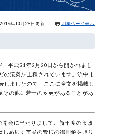
019年10月28日更新
印刷ページ表示
が、平成31年2月20日から開かれまし
などの議案が上程されています。浜中市
発表しましたので、ここに全文を掲載し
現その他に若干の変更があることがあ
会の開会に当たりまして、新年度の市政
はじめ広く市民の皆様の御理解を賜り