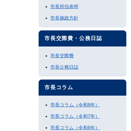
市長所信表明
市長施政方針
市長交際費・公務日誌
市長交際費
市長公務日誌
市長コラム
市長コラム（令和8年）
市長コラム（令和7年）
市長コラム（令和6年）