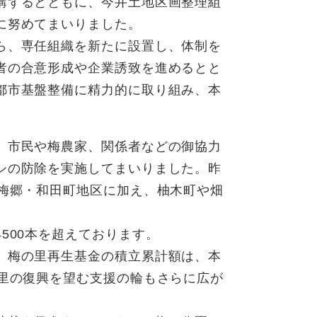
講ずるとともに、今井土地区画整理組
に努めてまいりました。
ら、専任組織を新たに設置し、体制を
者の合意形成や企業誘致を進めるとと
都市基盤整備に精力的に取り組み、本
、市民や梅農家、関係者などの御協力
シの防除を実施してまいりました。昨
の梅郷・和田町地区に加え、柚木町や畑
500本を超えております。
、梅の里再生基金の積立累計額は、本
の里の復興を望む支援の輪もさらに広が