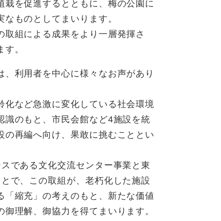
植栽を促進するとともに、梅の公園に
実なものとしてまいります。
の取組による成果をより一層発揮さ
ます。
は、利用者を中心に様々なお声があり
齢化など急激に変化している社会環境
認識のもと、市民会館など4施設を統
設の再編へ向け、果敢に挑むこととい
ースである文化交流センター事業と東
ことで、この取組が、老朽化した施設
る「縮充」の考えのもと、新たな価値
の御理解、御協力を得てまいります。