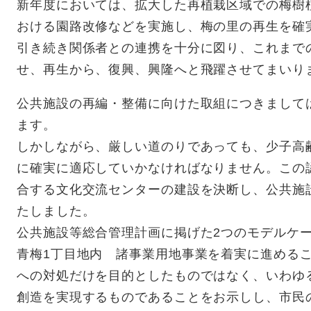
新年度においては、拡大した再植栽区域での梅樹
おける園路改修などを実施し、梅の里の再生を確
引き続き関係者との連携を十分に図り、これまで
せ、再生から、復興、興隆へと飛躍させてまいり
公共施設の再編・整備に向けた取組につきまして
ます。
しかしながら、厳しい道のりであっても、少子高
に確実に適応していかなければなりません。この
合する文化交流センターの建設を決断し、公共施
たしました。
公共施設等総合管理計画に掲げた2つのモデルケ
青梅1丁目地内 諸事業用地事業を着実に進める
への対処だけを目的としたものではなく、いわゆ
創造を実現するものであることをお示しし、市民