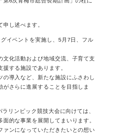
「第6次青梅市総合長期計画」の柱に
て申し述べます。
グイベントを実施し、5月7日、フル
の文化活動および地域交流、子育て支
支援する施設であります。
ツの導入など、新たな施設にふさわし
動がさらに進展することを目指しま
・パラリンピック競技大会に向けては、
多面的な事業を展開してまいります。
ファンになっていただきたいとの想い