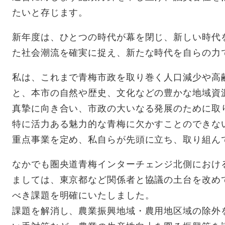
たいと存じます。
新年度は、ひとつの時代が幕を閉じ、新しい時代
た社会潮流を確実に捉え、新たな時代を自らの力
私は、これまで青梅市政を取り巻く人口減少や高
と、本市の自然や歴史、文化などの豊かな地域資
真摯に向き合い、市政の大いなる発展のために取
特に活力ある魅力的な青梅に欠かすことのできな
重点事業を定め、私自らが先頭に立ち、取り組ん
なかでも圏央道青梅インターチェンジ北側におけ
ましては、東京都など関係者と協議の土台を改め
べき課題を明確にいたしました。
課題を解消し、農業振興地域・農用地区域の除外