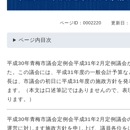
ページID：0002220
更新日：2
ページ内目次
平成30年青梅市議会定例会平成31年2月定例議会
た。この議会には、平成31年度の一般会計予算
長は、市議会の初日に平成31年度の施政方針を
ます。（本文は口述筆記ではありませんので、表
ります。）
平成30年青梅市議会定例会平成31年2月定例議
運営に対します施政方針を申し上げ、議員各位を