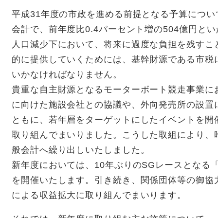
平成31年度の市政を進める前提となる予算につ
会計で、前年度比0.4パーセント増の504億円と
人口減少下において、将来に過度な負担を残すこ
的に提供していくためには、基幹財源である市税
いかなければなりません。
貴重な自主財源となるモーターボート競走事業に
に向けた施設会社との協議や、外向発売所の設置
ともに、若年層をターゲットにしたイベントを開
取り組んでまいりました。こうした取組により、
般会計へ繰り出しいたしました。
新年度においては、10年ぶりのSGレースとなる
を開催いたします。引き続き、関係団体等の御協
による収益拡大に取り組んでまいります。