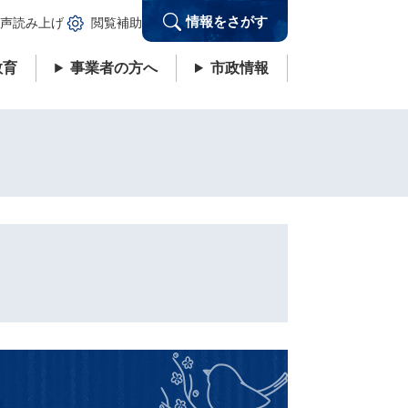
情報をさがす
声読み上げ
閲覧補助
教育
事業者の方へ
市政情報
説