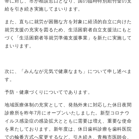
帯に対し、市が相談窓口となり、国の臨時特別給付金の支
給を引き続き実施してまいります。
また、直ちに就労が困難な方を対象に経済的自立に向けた
就労支援の充実を図るため、生活困窮者自立支援法にもと
づく「生活困窮者等就労準備支援事業」を新たに実施して
まいります。
次に、「みんなが元気で健康なまち」について申し述べま
す。
予防・健康づくりについてであります。
地域医療体制の充実として、発熱外来に対応した休日夜間
診療所を昨年7月にオープンいたしました。新型コロナウ
イルス感染症の感染拡大とともに需要は増え、重要な使命
を果たしております。新年度は、休日歯科診療を歯科医院
での輪番方式へ変更するなど、引き続き、青梅市医師会、