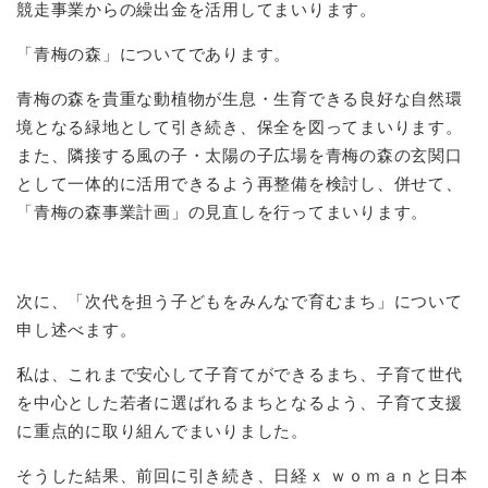
競走事業からの繰出金を活用してまいります。
「青梅の森」についてであります。
青梅の森を貴重な動植物が生息・生育できる良好な自然環
境となる緑地として引き続き、保全を図ってまいります。
また、隣接する風の子・太陽の子広場を青梅の森の玄関口
として一体的に活用できるよう再整備を検討し、併せて、
「青梅の森事業計画」の見直しを行ってまいります。
次に、「次代を担う子どもをみんなで育むまち」について
申し述べます。
私は、これまで安心して子育てができるまち、子育て世代
を中心とした若者に選ばれるまちとなるよう、子育て支援
に重点的に取り組んでまいりました。
そうした結果、前回に引き続き、日経ｘ ｗｏｍａｎと日本