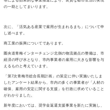
等による効果的な事業推進により、良質な都市生活の実現
の一助としてまいります。
次に、「活気ある産業で雇用が生まれるまち」について申
し述べます。
商工業の振興についてであります。
圏央道青梅インターチェンジ北側の物流拠点の整備は、市
経済の呼び水となり、市内事業者の雇用に大きな影響を与
えるものと考えています。
「第7次青梅市総合長期計画」の策定に伴い実施いたしま
したアンケート結果から、市内の多くの事業者が「人材の
確保、雇用の安定に関する支援」を行政に求めていること
がわかりました。
新年度においては、奨学金返還支援事業を新たに実施し、