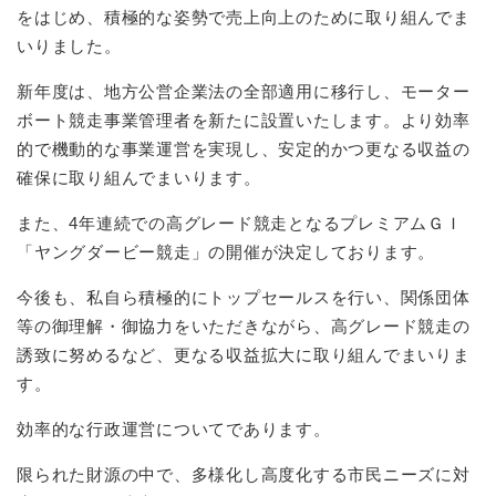
をはじめ、積極的な姿勢で売上向上のために取り組んでま
いりました。
新年度は、地方公営企業法の全部適用に移行し、モーター
ボート競走事業管理者を新たに設置いたします。より効率
的で機動的な事業運営を実現し、安定的かつ更なる収益の
確保に取り組んでまいります。
また、4年連続での高グレード競走となるプレミアムＧＩ
「ヤングダービー競走」の開催が決定しております。
今後も、私自ら積極的にトップセールスを行い、関係団体
等の御理解・御協力をいただきながら、高グレード競走の
誘致に努めるなど、更なる収益拡大に取り組んでまいりま
す。
効率的な行政運営についてであります。
限られた財源の中で、多様化し高度化する市民ニーズに対