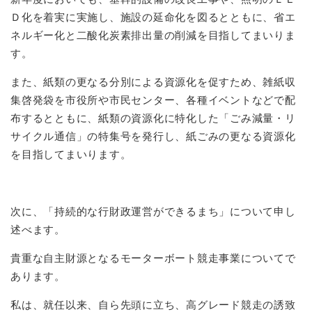
Ｄ化を着実に実施し、施設の延命化を図るとともに、省エ
ネルギー化と二酸化炭素排出量の削減を目指してまいりま
す。
また、紙類の更なる分別による資源化を促すため、雑紙収
集啓発袋を市役所や市民センター、各種イベントなどで配
布するとともに、紙類の資源化に特化した「ごみ減量・リ
サイクル通信」の特集号を発行し、紙ごみの更なる資源化
を目指してまいります。
次に、「持続的な行財政運営ができるまち」について申し
述べます。
貴重な自主財源となるモーターボート競走事業についてで
あります。
私は、就任以来、自ら先頭に立ち、高グレード競走の誘致