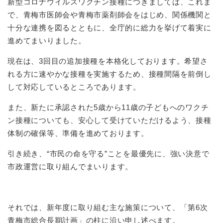
新型コロナウイルスワクチン接種につきましては、これま
で、青梅市医師会や青梅市薬剤師会をはじめ、関係機関と
十分な連携を図るとともに、全庁的に総力を挙げて着実に
進めてまいりました。
現在は、3回目の追加接種を本格化しております。希望さ
れる方に速やかな接種を実施するため、接種間隔を前倒し
して対応しているところであります。
また、新たに承認された5歳から11歳の子どもへのワクチ
ン接種についても、安心して受けていただけるよう、接種
体制の確保等、準備を進めております。
引き続き、“市民の命を守る”ことを最優先に、強い決意で
市政運営に取り組んでまいります。
それでは、新年度に取り組む主な施策について、「第6次
青梅市総合長期計画」の柱に沿い申し述べます。