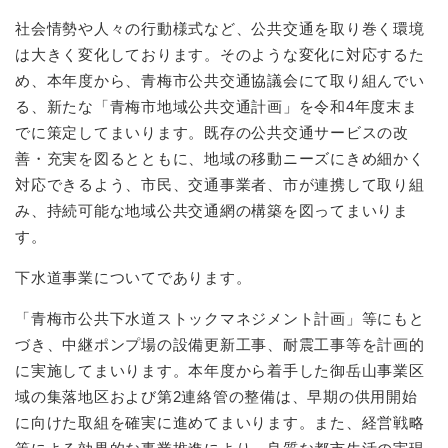
社会情勢や人々の行動様式など、公共交通を取り巻く環境
は大きく変化しております。そのような変化に対応するた
め、本年度から、青梅市公共交通協議会にて取り組んでい
る、新たな「青梅市地域公共交通計画」を令和4年度末ま
でに策定してまいります。既存の公共交通サービスの改
善・充実を図るとともに、地域の移動ニーズにきめ細かく
対応できるよう、市民、交通事業者、市が連携して取り組
み、持続可能な地域公共交通網の構築を図ってまいりま
す。
下水道事業についてであります。
「青梅市公共下水道ストックマネジメント計画」等にもと
づき、中継ポンプ場の設備更新工事、耐震工事等を計画的
に実施してまいります。本年度から着手した御岳山事業区
域の集落地区および第2連絡管の整備は、早期の供用開始
に向けた取組を確実に進めてまいります。また、経営戦略