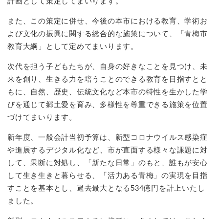
計画として策定してまいります。
また、この策定に併せ、今後の本市における教育、学術お
よび文化の振興に関する総合的な施策について、「青梅市
教育大綱」として定めてまいります。
次代を担う子どもたちが、自身の好きなことを見つけ、未
来を創り、生きる力を培うことのできる教育を目指すとと
もに、自然、歴史、伝統文化など本市の特性を生かした学
びを通じて郷土愛を育み、多様性を尊重できる施策を位置
づけてまいります。
新年度、一般会計当初予算は、新型コロナウイルス感染症
や進展するデジタル化など、市が直面する様々な課題に対
して、果断に対処し、「新たな日常」のもと、誰もが安心
して生き生きと暮らせる、「活力ある青梅」の実現を目指
すことを基本とし、過去最大となる534億円を計上いたし
ました。