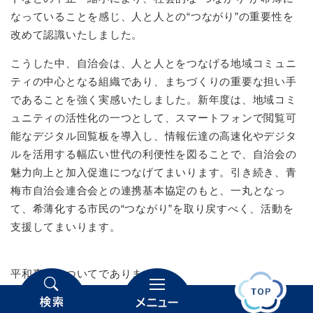
なっていることを感じ、人と人との“つながり”の重要性を
改めて認識いたしました。
こうした中、自治会は、人と人とをつなげる地域コミュニ
ティの中心となる組織であり、まちづくりの重要な担い手
であることを強く実感いたしました。新年度は、地域コミ
ュニティの活性化の一つとして、スマートフォンで閲覧可
能なデジタル回覧板を導入し、情報伝達の高速化やデジタ
ルを活用する幅広い世代の利便性を図ることで、自治会の
魅力向上と加入促進につなげてまいります。引き続き、青
梅市自治会連合会との連携基本協定のもと、一丸となっ
て、希薄化する市民の“つながり”を取り戻すべく、活動を
支援してまいります。
平和事業についてであります。
世界連邦運動協会青梅支部と協力し、今後も平和の尊さを