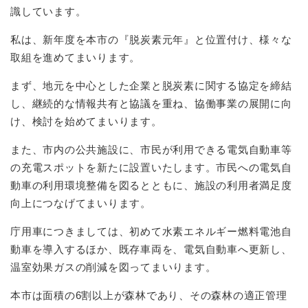
識しています。
私は、新年度を本市の『脱炭素元年』と位置付け、様々な
取組を進めてまいります。
まず、地元を中心とした企業と脱炭素に関する協定を締結
し、継続的な情報共有と協議を重ね、協働事業の展開に向
け、検討を始めてまいります。
また、市内の公共施設に、市民が利用できる電気自動車等
の充電スポットを新たに設置いたします。市民への電気自
動車の利用環境整備を図るとともに、施設の利用者満足度
向上につなげてまいります。
庁用車につきましては、初めて水素エネルギー燃料電池自
動車を導入するほか、既存車両を、電気自動車へ更新し、
温室効果ガスの削減を図ってまいります。
本市は面積の6割以上が森林であり、その森林の適正管理