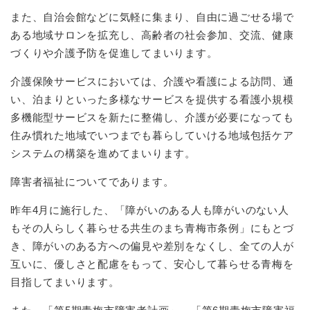
また、自治会館などに気軽に集まり、自由に過ごせる場で
ある地域サロンを拡充し、高齢者の社会参加、交流、健康
づくりや介護予防を促進してまいります。
介護保険サービスにおいては、介護や看護による訪問、通
い、泊まりといった多様なサービスを提供する看護小規模
多機能型サービスを新たに整備し、介護が必要になっても
住み慣れた地域でいつまでも暮らしていける地域包括ケア
システムの構築を進めてまいります。
障害者福祉についてであります。
昨年4月に施行した、「障がいのある人も障がいのない人
もその人らしく暮らせる共生のまち青梅市条例」にもとづ
き、障がいのある方への偏見や差別をなくし、全ての人が
互いに、優しさと配慮をもって、安心して暮らせる青梅を
目指してまいります。