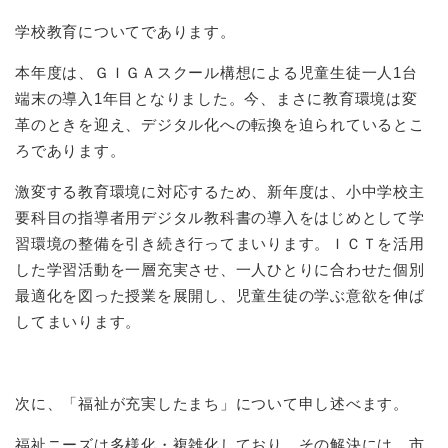
学校教育についてであります。
本年度は、ＧＩＧＡスクール構想による児童生徒一人1台
端末の導入1年目となりました。今、まさに教育環境は変
革のときを迎え、デジタル化への転換を迫られているとこ
ろであります。
激変する教育環境に対応するため、新年度は、小中学校主
要科目の指導者用デジタル教科書の導入をはじめとして学
習環境の整備を引き続き行ってまいります。ＩＣＴを活用
した学習活動を一層充実させ、一人ひとりに合わせた個別
最適化を図った授業を展開し、児童生徒の学ぶ意欲を伸ば
してまいります。
次に、「福祉が充実したまち」について申し述べます。
福祉ニーズは多様化・複雑化しており、その解決には、市