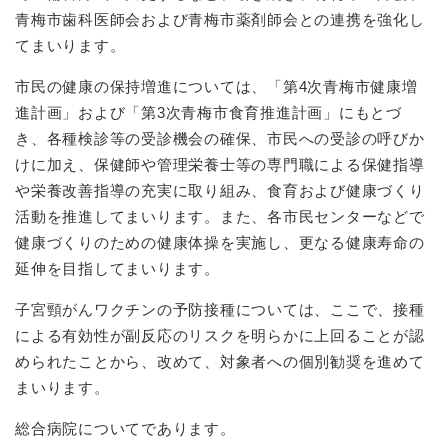
青梅市歯科医師会および青梅市薬剤師会との連携を強化し
てまいります。
市民の健康の保持増進については、「第4次青梅市健康増
進計画」および「第3次青梅市食育推進計画」にもとづ
き、各種検診等の受診機会の確保、市民への受診の呼びか
けに加え、保健師や管理栄養士等の専門職による保健指導
や栄養改善指導の充実に取り組み、食育および健康づくり
活動を推進してまいります。また、各市民センターなどで
健康づくりのための健康体操を実施し、更なる健康寿命の
延伸を目指してまいります。
子宮頸がんワクチンの予防接種については、ここで、接種
による有効性が副反応のリスクを明らかに上回ることが認
められたことから、改めて、対象者への個別勧奨を進めて
まいります。
総合病院についてであります。