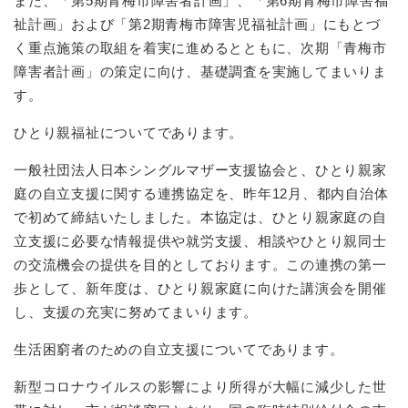
また、「第5期青梅市障害者計画」、「第6期青梅市障害福
祉計画」および「第2期青梅市障害児福祉計画」にもとづ
く重点施策の取組を着実に進めるとともに、次期「青梅市
障害者計画」の策定に向け、基礎調査を実施してまいりま
す。
ひとり親福祉についてであります。
一般社団法人日本シングルマザー支援協会と、ひとり親家
庭の自立支援に関する連携協定を、昨年12月、都内自治体
で初めて締結いたしました。本協定は、ひとり親家庭の自
立支援に必要な情報提供や就労支援、相談やひとり親同士
の交流機会の提供を目的としております。この連携の第一
歩として、新年度は、ひとり親家庭に向けた講演会を開催
し、支援の充実に努めてまいります。
生活困窮者のための自立支援についてであります。
新型コロナウイルスの影響により所得が大幅に減少した世