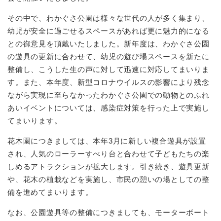
その中で、わかぐさ公園は様々な世代の人が多く集まり、
幼児が安全に過ごせるスペースがあれば更に魅力的になる
との御意見を頂戴いたしました。新年度は、わかぐさ公園
の遊具の更新に合わせて、幼児の遊び場スペースを新たに
整備し、こうした生の声に対して迅速に対応してまいりま
す。また、本年度、新型コロナウイルスの影響により残念
ながら実現に至らなかったわかぐさ公園での動物とのふれ
あいイベントについては、感染症対策を行った上で実施し
てまいります。
花木園につきましては、本年3月に新しい複合遊具が設置
され、人気のローラーすべり台と合わせて子どもたちの楽
しめるアトラクションが拡大します。引き続き、遊具更新
や、花木の植栽などを実施し、市民の憩いの場としての整
備を進めてまいります。
なお、公園遊具等の整備につきましても、モーターボート