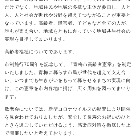
だけでなく、地域住民や地域の多様な主体が参画し、人と
人、人と社会が世代や分野を超えてつながることが重要と
なっています。高齢者、障害者、子どもなど全ての人が、
誰もが支え合い、地域をともに創っていく地域共生社会の
実現を目指してまいります。
高齢者福祉についてであります。
市制施行70周年を記念して、「青梅市高齢者憲章」を制定
いたしました。青梅に暮らす市民が世代を超えて支え合
い、いつまでも生きがいをもって暮らせるまちの実現に向
け、この憲章を市内各地に掲げ、広く周知を図ってまいり
ます。
敬老会については、新型コロナウイルスの影響により開催
を見合わせておりましたが、安心して長寿のお祝いのひと
ときを過ごしていただけるよう、感染症対策を徹底した上
で開催したいと考えております。