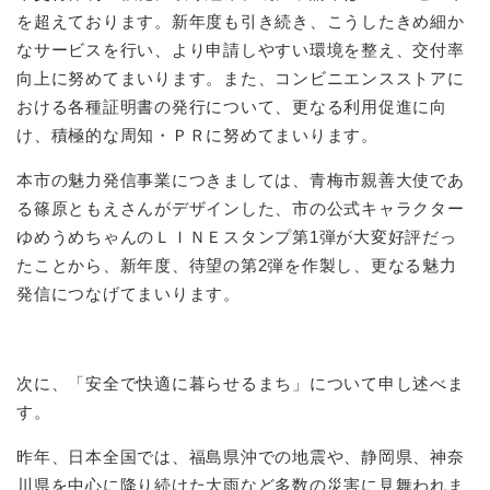
を超えております。新年度も引き続き、こうしたきめ細か
なサービスを行い、より申請しやすい環境を整え、交付率
向上に努めてまいります。また、コンビニエンスストアに
おける各種証明書の発行について、更なる利用促進に向
け、積極的な周知・ＰＲに努めてまいります。
本市の魅力発信事業につきましては、青梅市親善大使であ
る篠原ともえさんがデザインした、市の公式キャラクター
ゆめうめちゃんのＬＩＮＥスタンプ第1弾が大変好評だっ
たことから、新年度、待望の第2弾を作製し、更なる魅力
発信につなげてまいります。
次に、「安全で快適に暮らせるまち」について申し述べま
す。
昨年、日本全国では、福島県沖での地震や、静岡県、神奈
川県を中心に降り続けた大雨など多数の災害に見舞われま