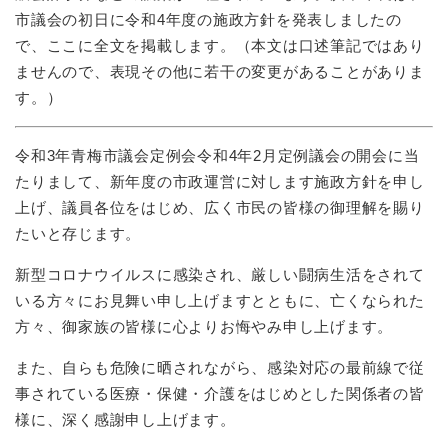
市議会の初日に令和4年度の施政方針を発表しましたの
で、ここに全文を掲載します。（本文は口述筆記ではあり
ませんので、表現その他に若干の変更があることがありま
す。）
令和3年青梅市議会定例会令和4年2月定例議会の開会に当
たりまして、新年度の市政運営に対します施政方針を申し
上げ、議員各位をはじめ、広く市民の皆様の御理解を賜り
たいと存じます。
新型コロナウイルスに感染され、厳しい闘病生活をされて
いる方々にお見舞い申し上げますとともに、亡くなられた
方々、御家族の皆様に心よりお悔やみ申し上げます。
また、自らも危険に晒されながら、感染対応の最前線で従
事されている医療・保健・介護をはじめとした関係者の皆
様に、深く感謝申し上げます。