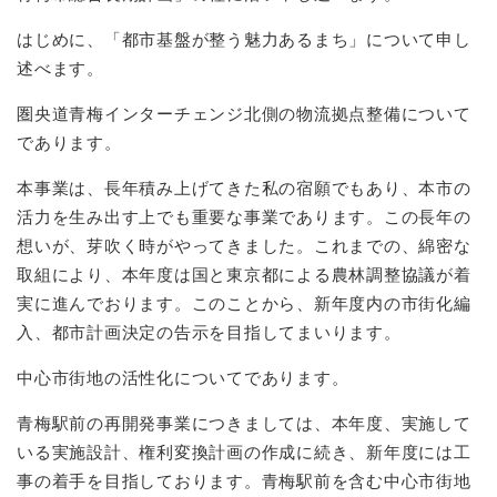
はじめに、「都市基盤が整う魅力あるまち」について申し
述べます。
圏央道青梅インターチェンジ北側の物流拠点整備について
であります。
本事業は、長年積み上げてきた私の宿願でもあり、本市の
活力を生み出す上でも重要な事業であります。この長年の
想いが、芽吹く時がやってきました。これまでの、綿密な
取組により、本年度は国と東京都による農林調整協議が着
実に進んでおります。このことから、新年度内の市街化編
入、都市計画決定の告示を目指してまいります。
中心市街地の活性化についてであります。
青梅駅前の再開発事業につきましては、本年度、実施して
いる実施設計、権利変換計画の作成に続き、新年度には工
事の着手を目指しております。青梅駅前を含む中心市街地