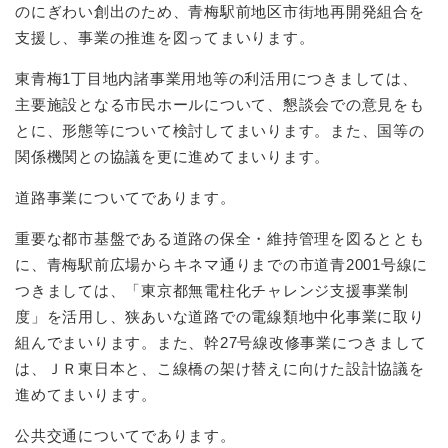
のにぎわい創出のため、青梅駅前地区市街地再開発組合を
支援し、事業の推進を図ってまいります。
東青梅1丁目地内諸事業用地等の利活用につきましては、
主要施設となる市民ホールについて、懇談会での意見をも
とに、形態等について検討してまいります。また、国等の
関係機関との協議を更に進めてまいります。
道路事業についてであります。
重要な都市基盤である道路の保全・維持管理を図るととも
に、青梅駅前広場からキネマ通りまでの市道青2001号線に
つきましては、「東京都無電柱化チャレンジ支援事業制
度」を活用し、狭あいな道路での電線類地中化事業に取り
組んでまいります。また、幹27号線改修事業につきまして
は、ＪＲ東日本と、こ線橋の架け替えに向けた設計協議を
進めてまいります。
公共交通についてであります。