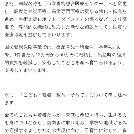
また、病院名称を「市立青梅総合医療センター」へと変更
し、高度急性期医療、高度専門医療の更なる強化・拡充を
進め、手術支援ロボット「ダビンチ」の導入など、より高
度で、専門的な機能に対応した新たな施設として、良質な
医療環境を提供してまいります。
国民健康保険事業では、出産育児一時金を、本年4月以
降、1件当たり42万円から50万円に増額し、出産時の経済
的負担を軽減し、安心してこどもを産み育てられるよう、
支援してまいります。
次に、「こども・若者・教育・子育て」について申し述べ
ます。
全てのこどもや若者たちが、未来に希望を持ち、生きる力
を身につけながら、前向きに取り組み、学校や地域ぐるみ
で応援するような社会の実現に向け、子育てに対して、多