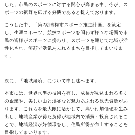
した。市民のスポーツに対する関心が高まる中、今が、ス
ポーツの裾野を広げる好機であると捉えております。
こうした中、「第2期青梅市スポーツ推進計画」を策定
し、生涯スポーツ、競技スポーツを問わず様々な場面で市
民の皆様がスポーツに携わり、スポーツを通じて地域が活
性化され、笑顔で活気あふれるまちを目指してまいりま
す。
次に、「地域経済」について申し述べます。
本市には、世界水準の技術を有し、成長が見込まれる多く
の企業や、美しい山と渓谷など魅力あふれる観光資源があ
ります。これらを最大限に活かして、高い付加価値を生み
出し、地域産業が得た所得が地域内で消費・投資されるこ
とで、地域経済が好循環をし、住民所得が向上することを
目指してまいります。