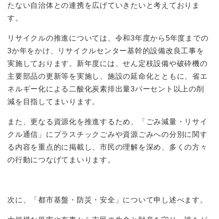
たない自治体との連携を広げていきたいと考えておりま
す。
リサイクルの推進については、令和3年度から5年度までの
3か年をかけ、リサイクルセンター基幹的設備改良工事を
実施しております。新年度には、せん定枝設備や破砕機の
主要部品の更新等を実施し、施設の延命化とともに、省エ
ネルギー化による二酸化炭素排出量3パーセント以上の削
減を目指してまいります。
また、更なる資源化を推進するため、「ごみ減量・リサイ
クル通信」にプラスチックごみや資源ごみへの分別に関す
る内容を重点的に掲載し、市民の理解を深め、多くの方々
の行動につなげてまいります。
次に、「都市基盤・防災・安全」について申し述べます。