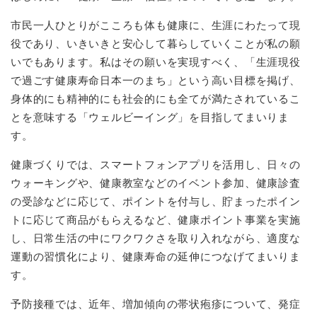
市民一人ひとりがこころも体も健康に、生涯にわたって現
役であり、いきいきと安心して暮らしていくことが私の願
いでもあります。私はその願いを実現すべく、「生涯現役
で過ごす健康寿命日本一のまち」という高い目標を掲げ、
身体的にも精神的にも社会的にも全てが満たされているこ
とを意味する「ウェルビーイング」を目指してまいりま
す。
健康づくりでは、スマートフォンアプリを活用し、日々の
ウォーキングや、健康教室などのイベント参加、健康診査
の受診などに応じて、ポイントを付与し、貯まったポイン
トに応じて商品がもらえるなど、健康ポイント事業を実施
し、日常生活の中にワクワクさを取り入れながら、適度な
運動の習慣化により、健康寿命の延伸につなげてまいりま
す。
予防接種では、近年、増加傾向の帯状疱疹について、発症