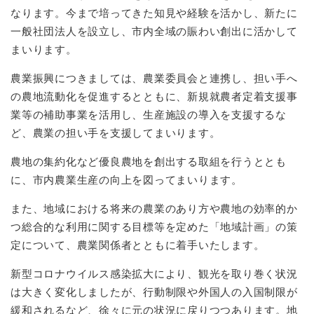
なります。今まで培ってきた知見や経験を活かし、新たに
一般社団法人を設立し、市内全域の賑わい創出に活かして
まいります。
農業振興につきましては、農業委員会と連携し、担い手へ
の農地流動化を促進するとともに、新規就農者定着支援事
業等の補助事業を活用し、生産施設の導入を支援するな
ど、農業の担い手を支援してまいります。
農地の集約化など優良農地を創出する取組を行うととも
に、市内農業生産の向上を図ってまいります。
また、地域における将来の農業のあり方や農地の効率的か
つ総合的な利用に関する目標等を定めた「地域計画」の策
定について、農業関係者とともに着手いたします。
新型コロナウイルス感染拡大により、観光を取り巻く状況
は大きく変化しましたが、行動制限や外国人の入国制限が
緩和されるなど、徐々に元の状況に戻りつつあります。地