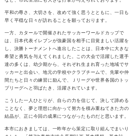
平和の尊さ、大切さを、改めて強く思うとともに、一日も
早く平穏な日々が訪れることを願っております。
一方、カタールで開催されたサッカーワールドカップで
は、日本代表イレブンが強豪国を相手に目覚ましい活躍を
し、決勝トーナメントへ進出したことは、日本中に大きな
希望と勇気を与えてくれました。この大会で活躍した選手
達の多くは、幼少期から、それぞれ生まれ育った地域でサ
ッカーと出会い、地元の学校やクラブチームで、先輩や仲
間たちと日々の練習に励んで、Ｊリーグや世界各国のトッ
プリーグへと羽ばたき、活躍されています。
こうした一人ひとりが、自らの力を信じて、決して諦める
ことなく、夢と理想に向かって努力を積み重ねてきた力の
結晶が、正に今回の成果につながったものだと思います。
本市におきましては、一昨年から策定に取り組んでまいり