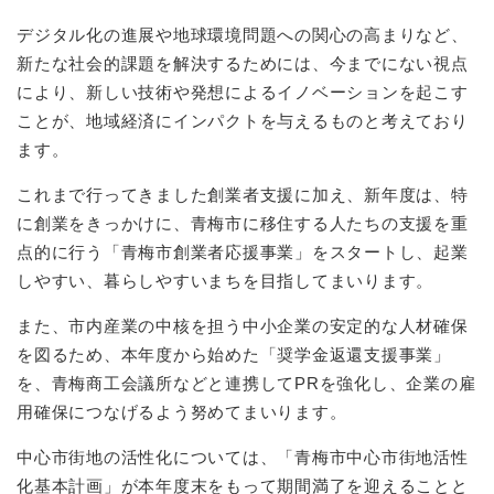
デジタル化の進展や地球環境問題への関心の高まりなど、
新たな社会的課題を解決するためには、今までにない視点
により、新しい技術や発想によるイノベーションを起こす
ことが、地域経済にインパクトを与えるものと考えており
ます。
これまで行ってきました創業者支援に加え、新年度は、特
に創業をきっかけに、青梅市に移住する人たちの支援を重
点的に行う「青梅市創業者応援事業」をスタートし、起業
しやすい、暮らしやすいまちを目指してまいります。
また、市内産業の中核を担う中小企業の安定的な人材確保
を図るため、本年度から始めた「奨学金返還支援事業」
を、青梅商工会議所などと連携してPRを強化し、企業の雇
用確保につなげるよう努めてまいります。
中心市街地の活性化については、「青梅市中心市街地活性
化基本計画」が本年度末をもって期間満了を迎えることと