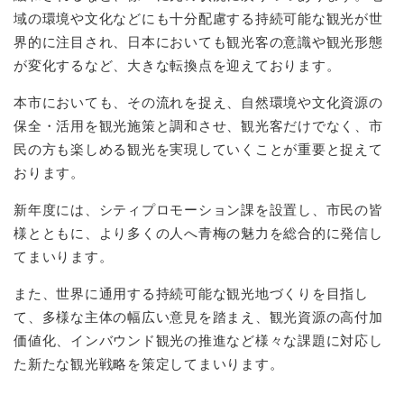
域の環境や文化などにも十分配慮する持続可能な観光が世
界的に注目され、日本においても観光客の意識や観光形態
が変化するなど、大きな転換点を迎えております。
本市においても、その流れを捉え、自然環境や文化資源の
保全・活用を観光施策と調和させ、観光客だけでなく、市
民の方も楽しめる観光を実現していくことが重要と捉えて
おります。
新年度には、シティプロモーション課を設置し、市民の皆
様とともに、より多くの人へ青梅の魅力を総合的に発信し
てまいります。
また、世界に通用する持続可能な観光地づくりを目指し
て、多様な主体の幅広い意見を踏まえ、観光資源の高付加
価値化、インバウンド観光の推進など様々な課題に対応し
た新たな観光戦略を策定してまいります。