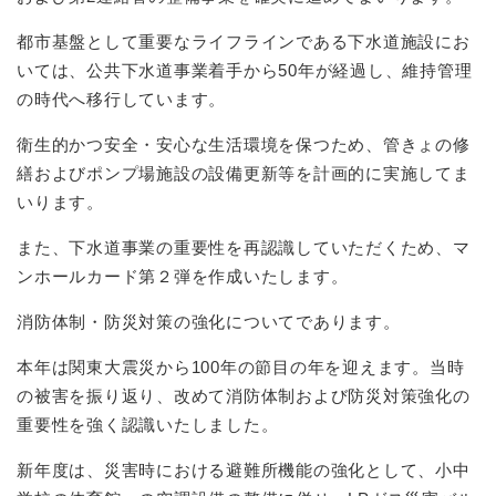
都市基盤として重要なライフラインである下水道施設にお
いては、公共下水道事業着手から50年が経過し、維持管理
の時代へ移行しています。
衛生的かつ安全・安心な生活環境を保つため、管きょの修
繕およびポンプ場施設の設備更新等を計画的に実施してま
いります。
また、下水道事業の重要性を再認識していただくため、マ
ンホールカード第２弾を作成いたします。
消防体制・防災対策の強化についてであります。
本年は関東大震災から100年の節目の年を迎えます。当時
の被害を振り返り、改めて消防体制および防災対策強化の
重要性を強く認識いたしました。
新年度は、災害時における避難所機能の強化として、小中