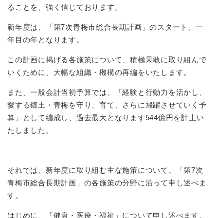
ることを、強く信じております。
新年度は、「第7次青梅市総合長期計画」のスタート、一
年目の年となります。
この計画に掲げる各施策について、積極果敢に取り組んで
いくために、大幅な組織・機構の再編をいたします。
また、一般会計当初予算では、「経験と行動力を活かし、
愛する郷土・青梅を守り、育て、さらに飛躍させていく予
算」として編成し、過去最大となります544億円を計上い
たしました。
それでは、新年度に取り組む主な施策について、「第7次
青梅市総合長期計画」の各施策の分野に沿って申し述べま
す。
はじめに、「健康・医療・福祉」について申し述べます。