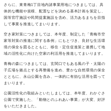
さらに、東青梅1丁目地内諸事業用地につきましては、具
体的な機能や規模、配置などを決める基本計画を策定し、
国等官庁施設や民間提案施設を含め、活力あるまちを目指
して事業を推進してまいります。
空き家対策につきましては、本年度、制定した「青梅市空
家等対策の推進に関する条例」にもとづき、良好な生活環
境の保全を図るとともに、移住・定住促進策と連携して地
域の活性化に向けた空家の利活用を推進してまいります。
青梅の森につきましては、玄関口でもある風の子・太陽の
子広場を拠点とする再整備を進め、豊かな自然環境の保全
とともに、永山公園を含み、一体的に有効な活用を図って
まいります。
公園活性化の取組みといたしましては、本年度、わかぐさ
公園で実施した、「動物とのふれあい事業」が大変、好評
をいただきました。