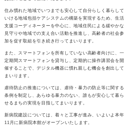
住み慣れた地域でいつまでも安心して自分らしく暮らして
いける地域包括ケアシステムの構築を実現するため、生活
支援コーディネーターを中心に、地域住民による緩やかな
見守りや地域での支え合い活動を推進し、高齢者の社会参
加を促す取組を引き続き行ってまいります。
また、スマートフォンを所有していない高齢者向けに、一
定期間スマートフォンを貸与し、定期的に操作講習会を開
催することで、デジタル機器に慣れ親しむ機会を創出して
まいります。
虐待防止の推進については、虐待・暴力の防止等に関する
条例を制定し、あらゆる暴力のない、誰もが安心して暮ら
せるまちの実現を目指してまいります。
新病院建設については、着々と工事が進み、いよいよ本年
11月に新病院本館がオープンいたします。