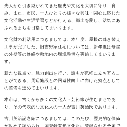
先人から引き継がれてきた歴史や文化を大切に守り、育
み、また、市民、一人ひとりの様々な興味・関心に応じた
文化活動や生涯学習などが行える、郷土を愛し、活気にあ
ふれるまちを目指してまいります。
文化財の利活用につきましては、本年度、屋根の葺き替え
工事が完了した、旧吉野家住宅については、新年度は母屋
の外壁等の修繕や敷地内の環境整備を実施してまいりま
す。
新たな視点で、魅力創出を行い、誰もが気軽に立ち寄るこ
とができる、周辺施設との回遊性向上に向けた拠点として
の整備を進めてまいります。
本市は、古くから多くの文化人・芸術家が住むまちであ
り、その代表的な文化人の一人が吉川英治氏であります。
吉川英治記念館につきましては、このたび、歴史的な価値
が改めて認められ、国登録有形文化財に登録される予定で