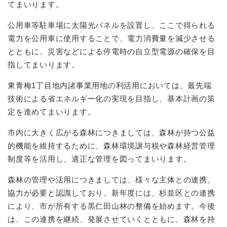
てまいります。
公用車等駐車場に太陽光パネルを設置し、ここで得られる
電力を公用車に使用することで、電力消費量を減少させる
とともに、災害などによる停電時の自立型電源の確保を目
指してまいります。
東青梅1丁目地内諸事業用地の利活用においては、最先端
技術による省エネルギー化の実現を目指し、基本計画の策
定を進めてまいります。
市内に大きく広がる森林につきましては、森林が持つ公益
的機能を維持するために、森林環境譲与税や森林経営管理
制度等を活用し、適正な管理を図ってまいります。
森林の管理や活用につきましては、様々な主体との連携、
協力が必要と認識しており、新年度には、杉並区との連携
により、市が所有する黒仁田山林の整備を始めます。今後
は、この連携を継続、発展させていくとともに、森林を持