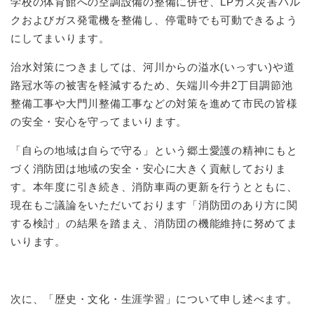
学校の体育館への空調設備の整備に併せ、LPガス災害バル
クおよびガス発電機を整備し、停電時でも可動できるよう
にしてまいります。
治水対策につきましては、河川からの溢水(いっすい)や道
路冠水等の被害を軽減するため、矢端川今井2丁目調節池
整備工事や大門川整備工事などの対策を進めて市民の皆様
の安全・安心を守ってまいります。
「自らの地域は自らで守る」という郷土愛護の精神にもと
づく消防団は地域の安全・安心に大きく貢献しておりま
す。本年度に引き続き、消防車両の更新を行うとともに、
現在もご議論をいただいております「消防団のあり方に関
する検討」の結果を踏まえ、消防団の機能維持に努めてま
いります。
次に、「歴史・文化・生涯学習」について申し述べます。