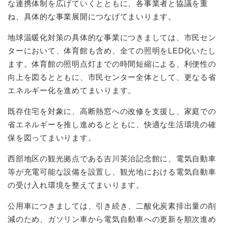
な連携体制を広げていくとともに、各事業者と協議を重
ね、具体的な事業展開につなげてまいります。
地球温暖化対策の具体的な事業につきましては、市民セン
ターにおいて、体育館も含め、全ての照明をLED化いたし
ます。体育館の照明点灯までの時間短縮による、利便性の
向上を図るとともに、市民センター全体として、更なる省
エネルギー化を進めてまいります。
既存住宅を対象に、高断熱窓への改修を支援し、家庭での
省エネルギーを推し進めるとともに、快適な生活環境の確
保を図ってまいります。
西部地区の観光拠点である吉川英治記念館に、電気自動車
等が充電可能な設備を設置し、観光地における電気自動車
の受け入れ環境を整えてまいります。
公用車につきましては、引き続き、二酸化炭素排出量の削
減のため、ガソリン車から電気自動車への更新を順次進め