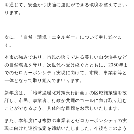
を通じて、安全かつ快適に運動ができる環境を整えてまい
ります。
次に、「自然・環境・エネルギー」について申し述べま
す。
本市の強みであり、市民の誇りである美しい山や渓谷など
の自然環境を守り、次世代へ受け継ぐとともに、2050年ま
でのゼロカーボンシティ実現に向けて、市民、事業者等と
一体となって取り組んでまいります。
新年度は、「地球温暖化対策実行計画」の区域施策編を改
訂し、市民、事業者、行政が共通のゴールに向け取り組む
ことができるよう、具体的な目標をお示しいたします。
また、本年度には複数の事業者とゼロカーボンシティの実
現に向けた連携協定を締結いたしました。今後もこのよう