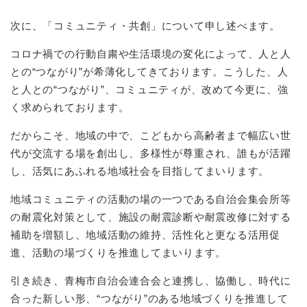
次に、「コミュニティ・共創」について申し述べます。
コロナ禍での行動自粛や生活環境の変化によって、人と人
との“つながり”が希薄化してきております。こうした、人
と人との“つながり”、コミュニティが、改めて今更に、強
く求められております。
だからこそ、地域の中で、こどもから高齢者まで幅広い世
代が交流する場を創出し、多様性が尊重され、誰もが活躍
し、活気にあふれる地域社会を目指してまいります。
地域コミュニティの活動の場の一つである自治会集会所等
の耐震化対策として、施設の耐震診断や耐震改修に対する
補助を増額し、地域活動の維持、活性化と更なる活用促
進、活動の場づくりを推進してまいります。
引き続き、青梅市自治会連合会と連携し、協働し、時代に
合った新しい形、“つながり”のある地域づくりを推進して