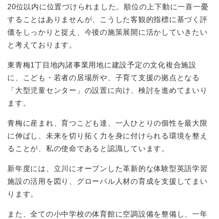
20位以内に位置づけられました。順位の上下動に一喜一憂
することはありませんが、こうした客観的指標に基づく評
価をしっかりと捉え、今後の施策展開に活かしていきたい
と考えております。
東青梅1丁目地内諸事業用地に建設予定の文化複合施設
に、こども・若者の居場所や、子育て支援の拠点となる
「大型児童センター」の設置に向け、検討を進めてまいり
ます。
青梅に産まれ、育つこども達、一人ひとりの個性を最大限
に伸ばし、未来を切り拓く力を身に付けられる環境を整え
ることが、私の使命であると認識しています。
新年度には、立川にオープンした革新的な体験型英語学習
施設の活用を図り、グローバル人材の育成を支援してまい
ります。
また、全ての小中学校の体育館に空調設備を整備し、一年