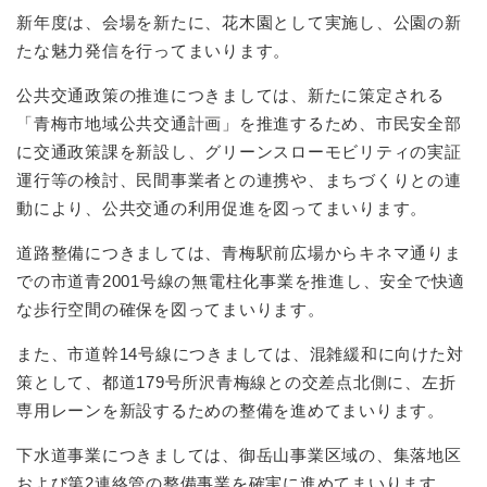
新年度は、会場を新たに、花木園として実施し、公園の新
たな魅力発信を行ってまいります。
公共交通政策の推進につきましては、新たに策定される
「青梅市地域公共交通計画」を推進するため、市民安全部
に交通政策課を新設し、グリーンスローモビリティの実証
運行等の検討、民間事業者との連携や、まちづくりとの連
動により、公共交通の利用促進を図ってまいります。
道路整備につきましては、青梅駅前広場からキネマ通りま
での市道青2001号線の無電柱化事業を推進し、安全で快適
な歩行空間の確保を図ってまいります。
また、市道幹14号線につきましては、混雑緩和に向けた対
策として、都道179号所沢青梅線との交差点北側に、左折
専用レーンを新設するための整備を進めてまいります。
下水道事業につきましては、御岳山事業区域の、集落地区
および第2連絡管の整備事業を確実に進めてまいります。