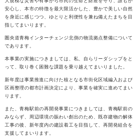
大規模な災害や有事から市民の生命と財産を守り、誰もが
安心し、本市の特徴を最大限活かした、豊かで美しい自然
を身近に感じつつ、ゆとりと利便性を兼ね備えたまちを目
指してまいります。
圏央道青梅インターチェンジ北側の物流拠点整備について
であります。
本事業の実施につきましては、私、自らリーダシップをと
って、取り巻く困難な課題を乗り越えてまいりました。
新年度は事業推進に向けた核となる市街化区域編入および
区画整理の都市計画決定により、事業を確実に進めてまい
ります。
また、青梅駅前の再開発事業につきましては、青梅駅前の
みならず、周辺環境の賑わい創出のため、既存建物の解体
工事の後、新年度内の建設着工を目指して、再開発組合を
支援してまいります。