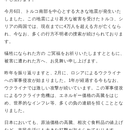
今月6日、トルコ南部を中心とする大きな地震が発生いた
しました。この地震により甚大な被害を受けたトルコ、シ
リアの両国では、現在までに4万人を超える方が亡くなら
れ、今なお、多くの行方不明者の捜索が続けられておりま
す。
犠牲になられた方の ご冥福をお祈りいたしますとともに、
被害に遭われた方へ、お見舞い申し上げます。
昨年を振り返りますと、2月に、ロシアによるウクライナ
への軍事侵攻が始まりました。1年が経過する今もなお、
ウクライナでは激しい攻撃が続いています。この軍事侵攻
によるウクライナ危機は、エネルギー価格の高騰をはじ
め、世界的なインフレ等、多くの負の連鎖を招くこととな
りました。
日本においても、原油価格の高騰、相次ぐ食料品の値上げ
など、市民生活にも大きな打撃が与えられております。