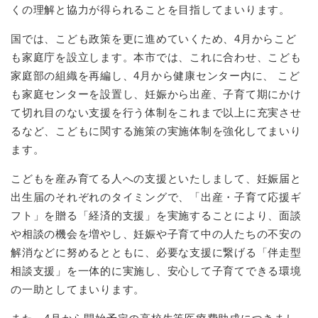
くの理解と協力が得られることを目指してまいります。
国では、こども政策を更に進めていくため、4月からこど
も家庭庁を設立します。本市では、これに合わせ、こども
家庭部の組織を再編し、4月から健康センター内に、 こど
も家庭センターを設置し、妊娠から出産、子育て期にかけ
て切れ目のない支援を行う体制をこれまで以上に充実させ
るなど、こどもに関する施策の実施体制を強化してまいり
ます。
こどもを産み育てる人への支援といたしまして、妊娠届と
出生届のそれぞれのタイミングで、「出産・子育て応援ギ
フト」を贈る「経済的支援」を実施することにより、面談
や相談の機会を増やし、妊娠や子育て中の人たちの不安の
解消などに努めるとともに、必要な支援に繋げる「伴走型
相談支援」を一体的に実施し、安心して子育てできる環境
の一助としてまいります。