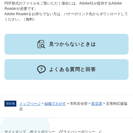
PDF形式のファイルをご覧いただく場合には、Adobe社が提供するAdobe
Readerが必要です。
Adobe Readerをお持ちでない方は、バナーのリンク先からダウンロードして
ください。（無料）
見つからないときは
よくある質問と回答
トップページ
>
組織でさがす
>
市民安全部
>
防災課
>
災害時応援協
現在地
定
サイトマップ
サイトポリシー
プライバシーポリシー