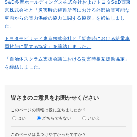
S&D多摩ホールディングス株式会社およびトヨタS&D西東
京株式会社と「災害時の避難所等における外部給電可能な
車両からの電力供給の協力に関する協定」を締結しまし
た。
トヨタモビリティ東京株式会社と「災害時における給電車
両貸与に関する協定」を締結しました。
「自治体スクラム支援会議における災害時相互援助協定」
を締結しました。
皆さまのご意見をお聞かせください
このページの情報は役に立ちましたか？
はい
どちらでもない
いいえ
このページは見つけやすかったですか？