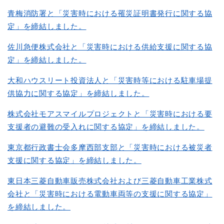
青梅消防署と「災害時における罹災証明書発行に関する協
定」を締結しました。
佐川急便株式会社と「災害時における供給支援に関する協
定」を締結しました。
大和ハウスリート投資法人と「災害時等における駐車場提
供協力に関する協定」を締結しました。
株式会社モアスマイルプロジェクトと「災害時における要
支援者の避難の受入れに関する協定」を締結しました。
東京都行政書士会多摩西部支部と「災害時における被災者
支援に関する協定」を締結しました。
東日本三菱自動車販売株式会社および三菱自動車工業株式
会社と「災害時における電動車両等の支援に関する協定」
を締結しました。