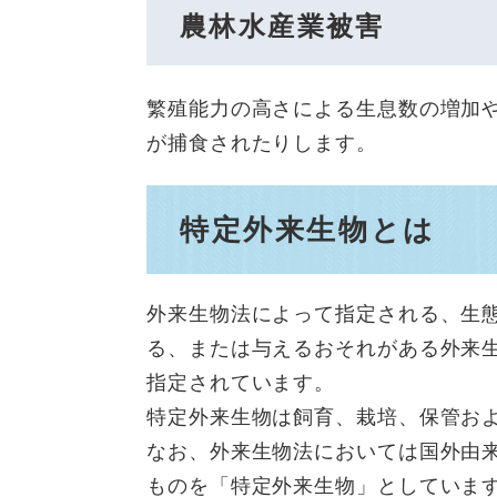
農林水産業被害
繁殖能力の高さによる生息数の増加
が捕食されたりします。
特定外来生物とは
外来生物法によって指定される、生
る、または与えるおそれがある外来
指定されています。
特定外来生物は飼育、栽培、保管お
なお、外来生物法においては国外由
ものを「特定外来生物」としていま