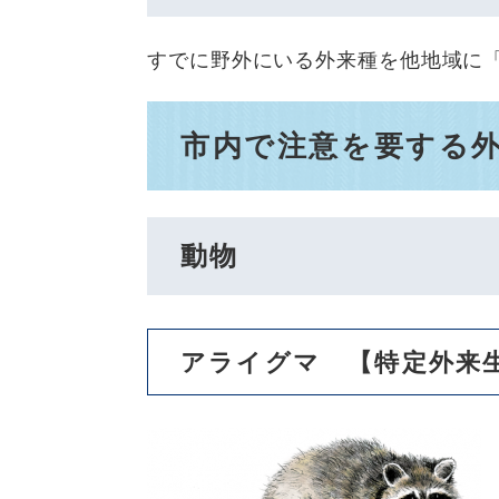
すでに野外にいる外来種を他地域に
市内で注意を要する
動物
アライグマ 【特定外来