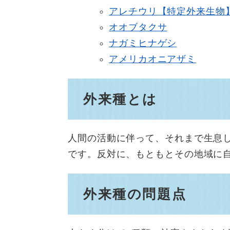
アレチウリ【特定外来生物
オオブタクサ
ナガミヒナゲシ
アメリカオニアザミ
外来種とは
人間の活動に伴って、それまで生息
です。反対に、もともとその地域に
外来種の問題点