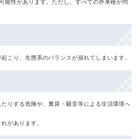
す可能性があります。ただし、すべての外来種が問
が起こり、生態系のバランスが崩れてしまいます。
れたりする危険や、糞尿・騒音等による生活環境へ
それがあります。