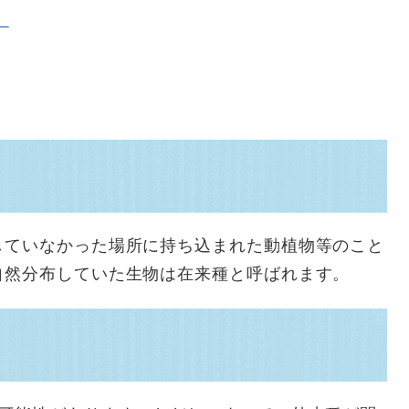
】
していなかった場所に持ち込まれた動植物等のこと
自然分布していた生物は在来種と呼ばれます。