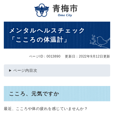
ペ
メニューを飛ばして本文へ
ー
ジ
の
先
本
メンタルヘルスチェック
頭
文
で
「こころの体温計」
す
。
ページID：0013890
更新日：2022年9月12日更新
ページ内目次
こころ、元気ですか
最近、こころや体の疲れを感じていませんか？