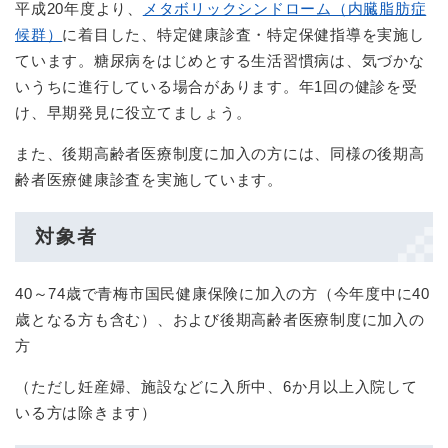
平成20年度より、
メタボリックシンドローム（内臓脂肪症
候群）
に着目した、特定健康診査・特定保健指導を実施し
ています。糖尿病をはじめとする生活習慣病は、気づかな
いうちに進行している場合があります。年1回の健診を受
け、早期発見に役立てましょう。
また、後期高齢者医療制度に加入の方には、同様の後期高
齢者医療健康診査を実施しています。
対象者
40～74歳で青梅市国民健康保険に加入の方（今年度中に40
歳となる方も含む）、および後期高齢者医療制度に加入の
方
（ただし妊産婦、施設などに入所中、6か月以上入院して
いる方は除きます）