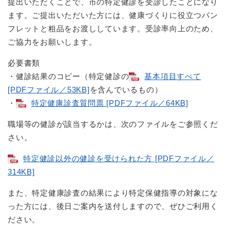
提出いただくことで、市の特定健診を受診したことになり
ます。ご提出いただいた方には、健康づくりに役立つパン
フレットと粗品をお渡ししています。受診率向上のため、
ご協力をお願いします。
必要書類
・健診結果のコピー（特定健診の
基本項目すべて
[PDFファイル／53KB]
を含んでいるもの）
・
特定健康診査質問票 [PDFファイル／64KB]
職場等の健診が該当するかは、次のファイルをご参照くだ
さい。
特定健診以外の健診を受けられた方 [PDFファイル／
314KB]
また、特定健康診査の結果により特定保健指導の対象にな
った方には、後日ご案内を送付しますので、ぜひご利用く
ださい。