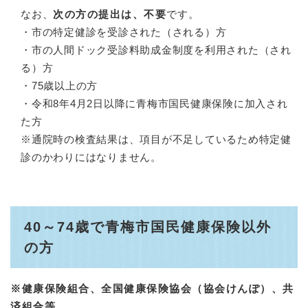
なお、
次の方の提出は、不要
です。
・市の特定健診を受診された（される）方
・市の人間ドック受診料助成金制度を利用された（され
る）方
・75歳以上の方
・令和8年4月2日以降に青梅市国民健康保険に加入され
た方
※通院時の検査結果は、項目が不足しているため特定健
診のかわりにはなりません。
40～74歳で青梅市国民健康保険以外
の方
※健康保険組合、全国健康保険協会（協会けんぽ）、共
済組合等