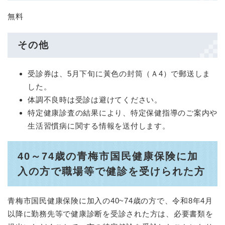
無料
その他
受診券は、5月下旬に黃色の封筒（Ａ4）で郵送しま
した。
体調不良時は受診は避けてください。
特定健康診査の結果により、特定保健指導のご案内や
生活習慣病に関する情報を送付します。
40～74歳の青梅市国民健康保険に加
入の方で職場等で健診を受けられた方
青梅市国民健康保険に加入の40~74歳の方で、令和8年4月
以降に勤務先等で健康診断を受診された方は、必要書類を