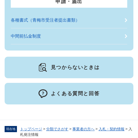
申請・届出
各種書式（青梅市受注者提出書類）
中間前払金制度
見つからないときは
よくある質問と回答
トップページ
>
分類でさがす
>
事業者の方へ
>
入札・契約情報
>
入
現在地
札発注情報