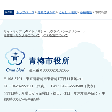
トップページ
>
分類でさがす
>
くらし・環境
>
各種相談
>
市民相談
現在地
サイトマップ
サイトポリシー
プライバシーポリシー
著作権・リンク等について
RSS配信について
青梅市役所
法人番号8000020132055
〒198-8701 東京都青梅市東青梅1丁目11番地の1
Tel：0428-22-1111（代表） Fax：0428-22-3508（代表）
開庁日時：月曜日から金曜日（祝日、休日、年末年始を除く）午
前8時30分から午後5時