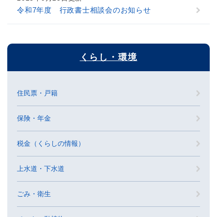
令和7年度 行政書士相談会のお知らせ
くらし・環境
住民票・戸籍
保険・年金
税金（くらしの情報）
上水道・下水道
ごみ・衛生