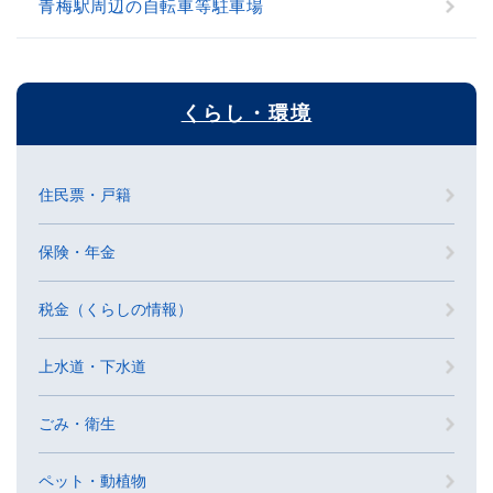
青梅駅周辺の自転車等駐車場
くらし・環境
住民票・戸籍
保険・年金
税金（くらしの情報）
上水道・下水道
ごみ・衛生
ペット・動植物