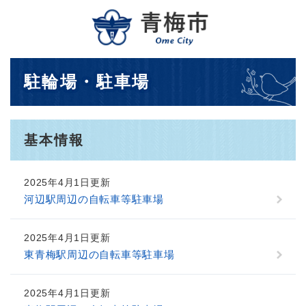
ペ
メニューを飛ばして本文へ
ー
ジ
の
先
本
駐輪場・駐車場
頭
文
で
す
。
基本情報
2025年4月1日更新
河辺駅周辺の自転車等駐車場
2025年4月1日更新
東青梅駅周辺の自転車等駐車場
2025年4月1日更新