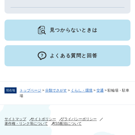
見つからないときは
よくある質問と回答
トップページ
>
分類でさがす
>
くらし・環境
>
交通
>
駐輪場・駐車
現在地
場
サイトマップ
サイトポリシー
プライバシーポリシー
著作権・リンク等について
RSS配信について